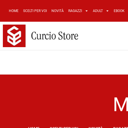
HOME
SCELTI PER VOI
NOVITÀ
RAGAZZI
ADULT
EBOOK
M