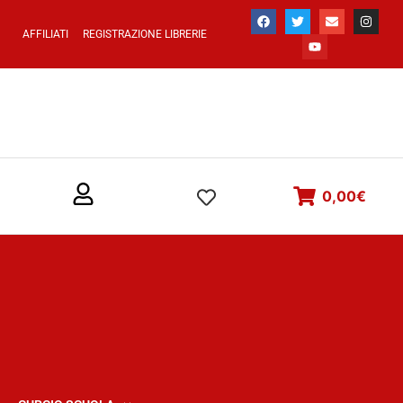
AFFILIATI
REGISTRAZIONE LIBRERIE
0,00
€