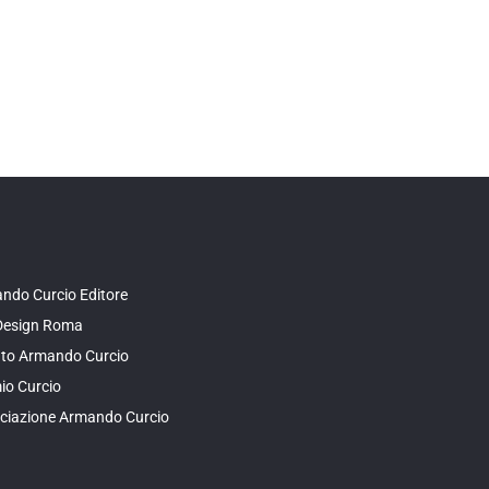
ndo Curcio Editore
Design Roma
tuto Armando Curcio
io Curcio
ciazione Armando Curcio