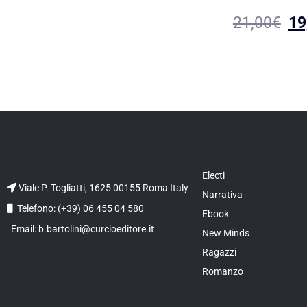
21,00
€
19
Electi
Viale P. Togliatti, 1625 00155 Roma Italy
Narrativa
Telefono: (+39) 06 455 04 580
Ebook
Email: b.bartolini@curcioeditore.it
New Minds
Ragazzi
Romanzo