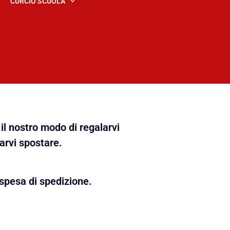
CURCIO SCUOLA
il nostro modo di regalarvi
farvi spostare.
spesa di spedizione.