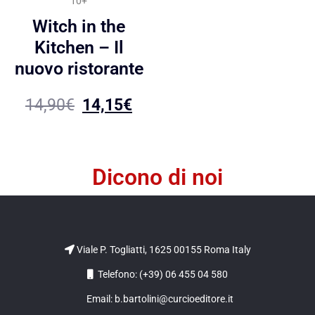
10+
Witch in the
Kitchen – Il
nuovo ristorante
14,90
€
14,15
€
Dicono di noi
Viale P. Togliatti, 1625 00155 Roma Italy
Telefono: (+39) 06 455 04 580
Email: b.bartolini@curcioeditore.it