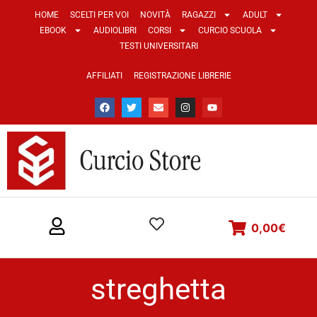
HOME
SCELTI PER VOI
NOVITÀ
RAGAZZI
ADULT
EBOOK
AUDIOLIBRI
CORSI
CURCIO SCUOLA
TESTI UNIVERSITARI
AFFILIATI
REGISTRAZIONE LIBRERIE
0,00
€
streghetta