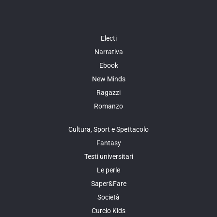
Electi
Narrativa
Ebook
New Minds
Ragazzi
Romanzo
Cultura, Sport e Spettacolo
Fantasy
Testi universitari
Le perle
Saper&Fare
Società
Curcio Kids