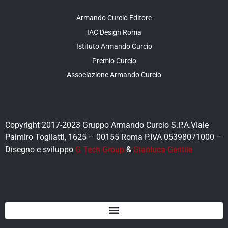
Armando Curcio Editore
IAC Design Roma
Istituto Armando Curcio
Premio Curcio
Associazione Armando Curcio
Copyright 2017-2023 Gruppo Armando Curcio S.P.A.Viale
Palmiro Togliatti, 1625 – 00155 Roma P.IVA 05398071000 –
Disegno e sviluppo
G Tech Group
&
Gianluca Gentile