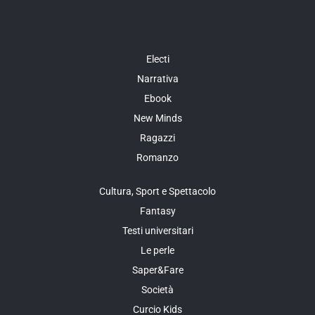
Electi
Narrativa
Ebook
New Minds
Ragazzi
Romanzo
Cultura, Sport e Spettacolo
Fantasy
Testi universitari
Le perle
Saper&Fare
Società
Curcio Kids