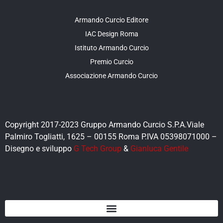
Armando Curcio Editore
IAC Design Roma
Istituto Armando Curcio
Premio Curcio
Associazione Armando Curcio
Copyright 2017-2023 Gruppo Armando Curcio S.P.A.Viale
Palmiro Togliatti, 1625 – 00155 Roma P.IVA 05398071000 –
Disegno e sviluppo
G Tech Group
&
Gianluca Gentile