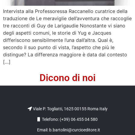
Intervista alla Professoressa Raccanello curatrice della
traduzione de Le meraviglie dell’avventura che raccoglie
tre racconti di Guy de Larigaudie Nonostante vi siano
degli aspetti comuni, le storie di Yug e Jacques
differiscono sensibilmente l’una dall’altra. Qual è,
secondo il suo punto di vista, l’aspetto che più le
distingue? La differenza maggiore è data dal contesto
[…]
Dicono di noi
Viale P. Togliatti, 1625 00155 Roma Italy
Telefono: (+39) 06 455 04 580
Email: b.bartolini@curcioeditore.it