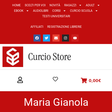
HOME
SCELTI PER VOI
NOVITÀ
RAGAZZI
ADULT
EBOOK
AUDIOLIBRI
CORSI
CURCIO SCUOLA
TESTI UNIVERSITARI
AFFILIATI
REGISTRAZIONE LIBRERIE
0,00
€
Maria Gianola