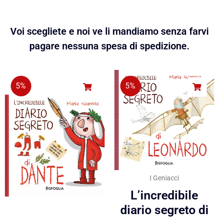
Voi scegliete e noi ve li mandiamo senza farvi
pagare nessuna spesa di spedizione.
5%
5%
I Geniacci
L’incredibile
diario segreto di