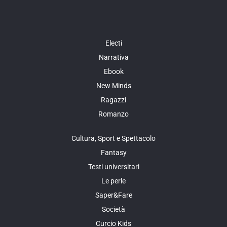
Electi
Narrativa
Ebook
New Minds
Ragazzi
Romanzo
Cultura, Sport e Spettacolo
Fantasy
Testi universitari
Le perle
Saper&Fare
Società
Curcio Kids