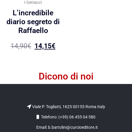
I Geniacci
L’incredibile
diario segreto di
Raffaello
14,90
€
14,15
€
Dicono di noi
Viale P. Togliatti, 1625 00155 Roma Italy
Telefono: (+39) 06 455 04 580
Email: b.bartolini@curcioeditore.it