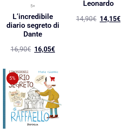
Leonardo
5+
L’incredibile
14,90
€
14,15
€
diario segreto di
Dante
16,90
€
16,05
€
5%