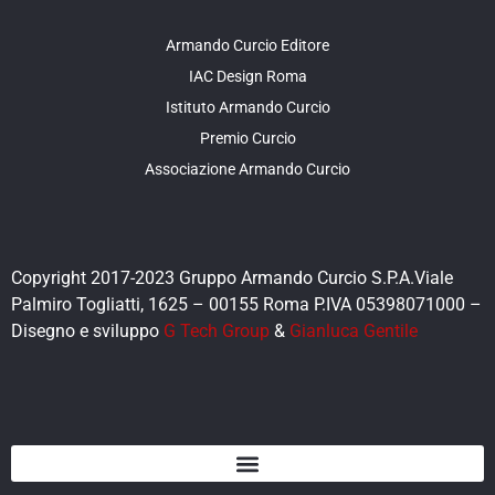
Armando Curcio Editore
IAC Design Roma
Istituto Armando Curcio
Premio Curcio
Associazione Armando Curcio
Copyright 2017-2023 Gruppo Armando Curcio S.P.A.Viale
Palmiro Togliatti, 1625 – 00155 Roma P.IVA 05398071000 –
Disegno e sviluppo
G Tech Group
&
Gianluca Gentile