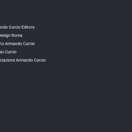
ndo Curcio Editore
Design Roma
tuto Armando Curcio
io Curcio
ciazione Armando Curcio