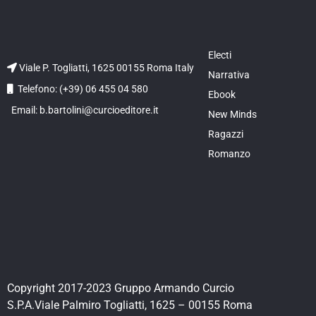
Electi
Viale P. Togliatti, 1625 00155 Roma Italy
Narrativa
Telefono: (+39) 06 455 04 580
Ebook
Email: b.bartolini@curcioeditore.it
New Minds
Ragazzi
Romanzo
Copyright 2017-2023 Gruppo Armando Curcio
S.P.A.Viale Palmiro Togliatti, 1625 – 00155 Roma