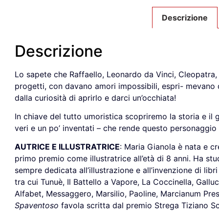
Descrizione
Descrizione
Lo sapete che Raffaello, Leonardo da Vinci, Cleopatra, 
progetti, con davano amori impossibili, espri- mevano d
dalla curiosità di aprirlo e darci un’occhiata!
In chiave del tutto umoristica scopriremo la storia e il g
veri e un po’ inventati – che rende questo personaggio
AUTRICE E ILLUSTRATRICE
: Maria Gianola è nata e cr
primo premio come illustratrice all’età di 8 anni. Ha stud
sempre dedicata all’illustrazione e all’invenzione di lib
tra cui Tunuè, Il Battello a Vapore, La Coccinella, Gallu
Alfabet, Messaggero, Marsilio, Paoline, Marcianum Press 
Spaventoso
favola scritta dal premio Strega Tiziano S