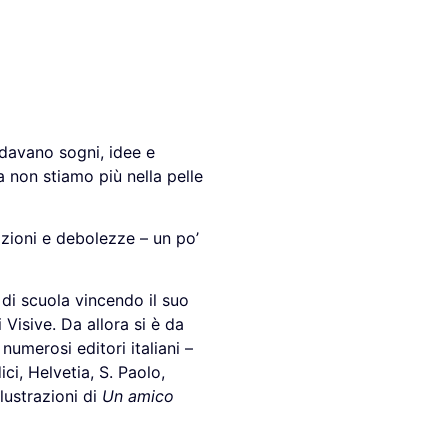
 davano sogni, idee e
 non stiamo più nella pelle
sazioni e debolezze – un po’
 di scuola vincendo il suo
 Visive. Da allora si è da
numerosi editori italiani –
ci, Helvetia, S. Paolo,
lustrazioni di
Un amico