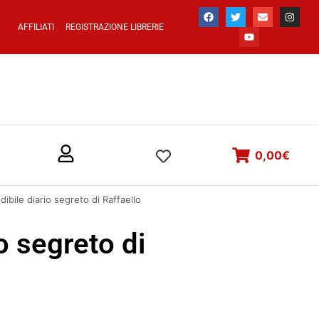
AFFILIATI
REGISTRAZIONE LIBRERIE
0,00
€
edibile diario segreto di Raffaello
io segreto di