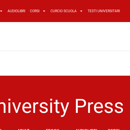
AUDIOLIBRI
CORSI
CURCIO SCUOLA
TESTI UNIVERSITARI
iversity Press