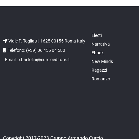
Electi
Viale P. Togliatti, 1625 00155 Roma Italy
Narrativa
Telefono: (+39) 06 455 04 580
Ebook
Email: b.bartolini@curcioeditore.it
New Minds
Ragazzi
Romanzo
Copyright 2017-2023 Gruppo Armando Curcio