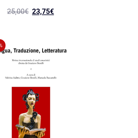
25,00
€
23,75
€
%