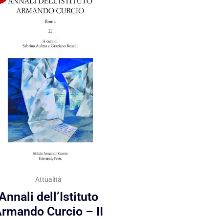
Attualità
Annali dell’Istituto
rmando Curcio – II