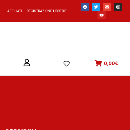
AFFILIATI
REGISTRAZIONE LIBRERIE
0,00
€