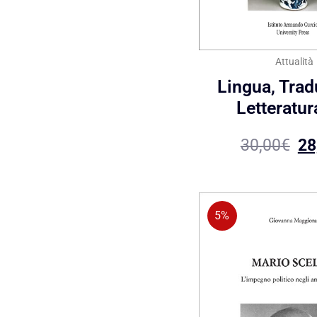
Attualità
Lingua, Trad
Letteratura
30,00
€
28
5%