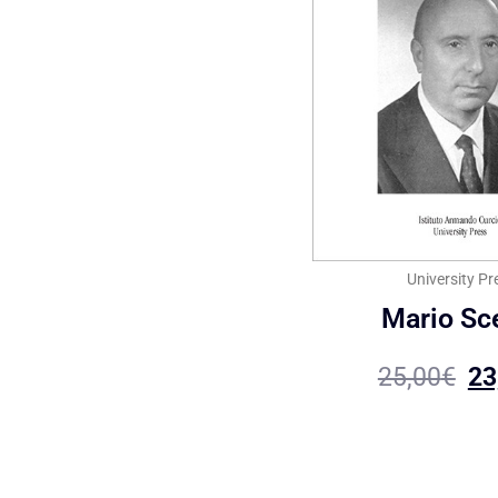
University Pr
Mario Sc
25,00
€
23