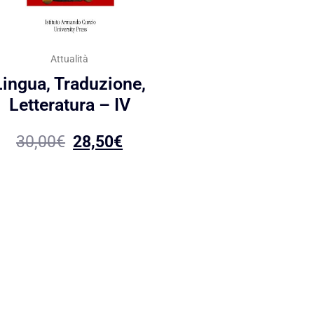
Attualità
Lingua, Traduzione,
Letteratura – IV
30,00
€
28,50
€