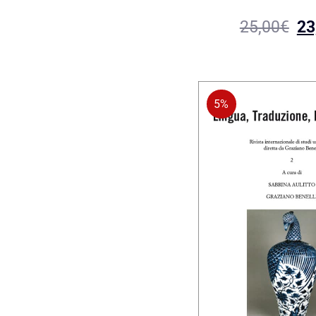
25,00
€
23
5%