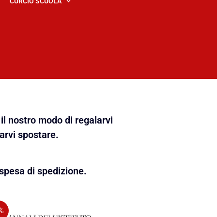
CURCIO SCUOLA
il nostro modo di regalarvi
farvi spostare.
spesa di spedizione.
%