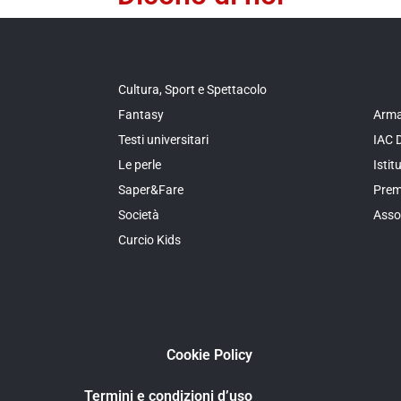
Cultura, Sport e Spettacolo
Fantasy
Arma
Testi universitari
IAC 
Le perle
Isti
Saper&Fare
Prem
Società
Asso
Curcio Kids
Cookie Policy
Termini e condizioni d’uso