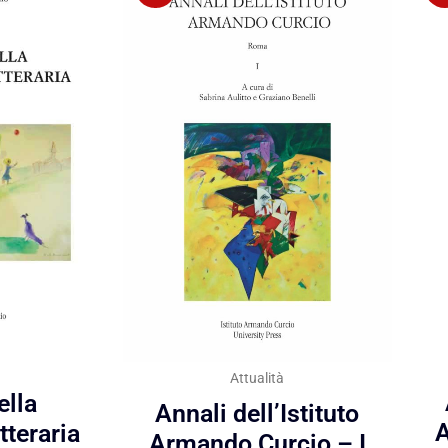
Attualità
ella
Annali dell’Istituto
A
tteraria
Armando Curcio – I