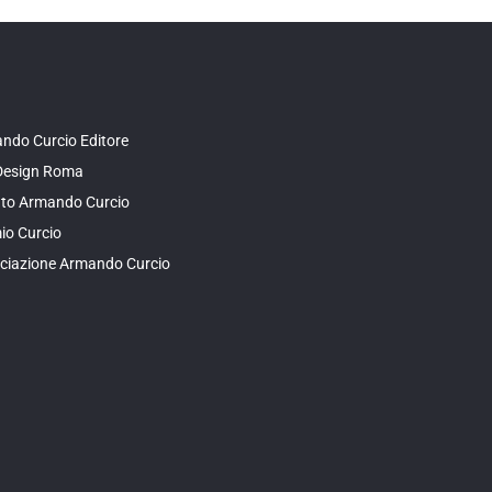
ndo Curcio Editore
Design Roma
tuto Armando Curcio
io Curcio
ciazione Armando Curcio