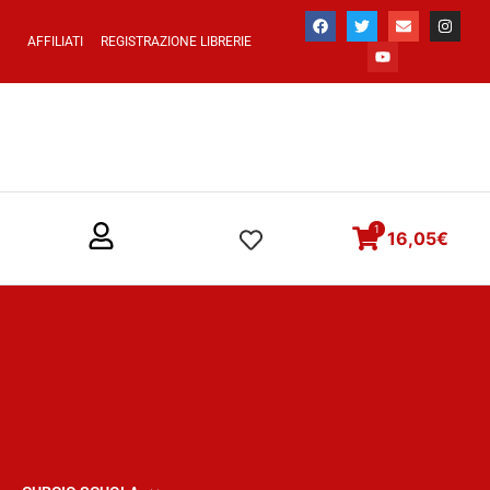
AFFILIATI
REGISTRAZIONE LIBRERIE
1
16,05
€