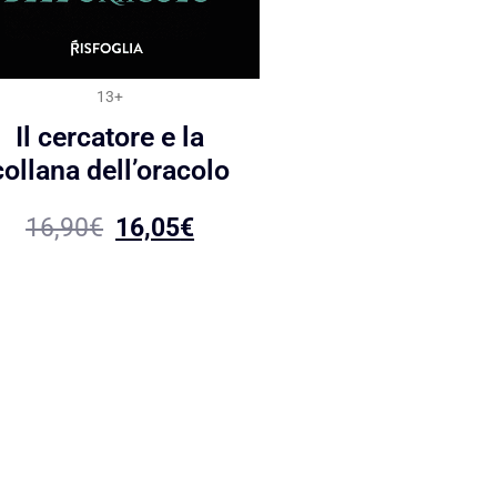
13+
Il cercatore e la
collana dell’oracolo
16,90
€
16,05
€