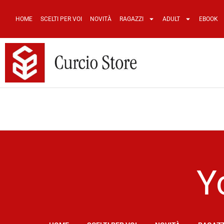
HOME
SCELTI PER VOI
NOVITÀ
RAGAZZI
ADULT
EBOOK
Y