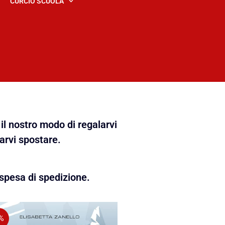
CURCIO SCUOLA
il nostro modo di regalarvi
farvi spostare.
spesa di spedizione.
%