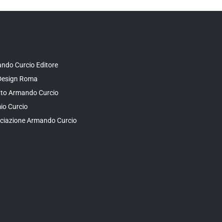
ndo Curcio Editore
Design Roma
tuto Armando Curcio
io Curcio
ciazione Armando Curcio