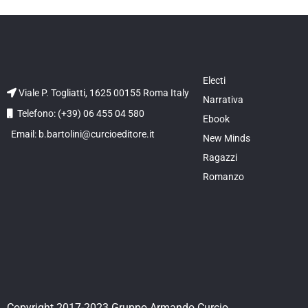
Electi
Viale P. Togliatti, 1625 00155 Roma Italy
Narrativa
Telefono: (+39) 06 455 04 580
Ebook
Email: b.bartolini@curcioeditore.it
New Minds
Ragazzi
Romanzo
Copyright 2017-2023 Gruppo Armando Curcio