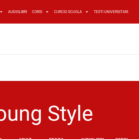
AUDIOLIBRI
CORSI
CURCIO SCUOLA
TESTI UNIVERSITARI
oung Style