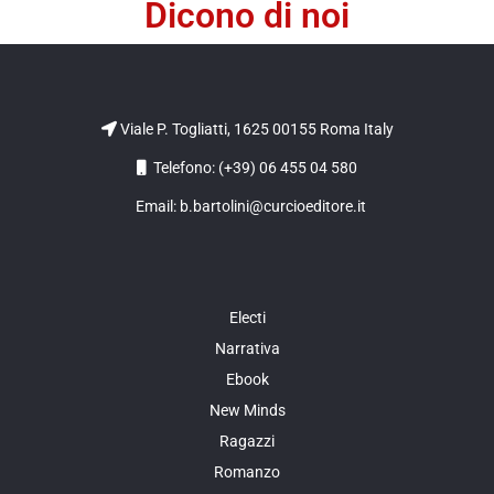
Dicono di noi
Viale P. Togliatti, 1625 00155 Roma Italy
Telefono: (+39) 06 455 04 580
Email: b.bartolini@curcioeditore.it
Electi
Narrativa
Ebook
New Minds
Ragazzi
Romanzo