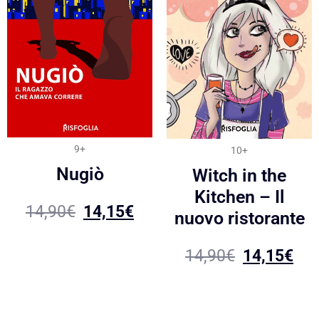
9+
10+
Nugiò
Witch in the
Kitchen – Il
14,90
€
14,15
€
nuovo ristorante
14,90
€
14,15
€