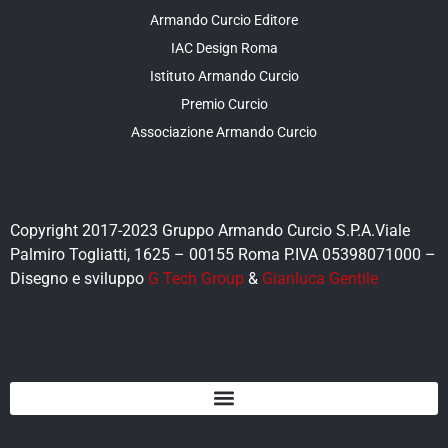
Armando Curcio Editore
IAC Design Roma
Istituto Armando Curcio
Premio Curcio
Associazione Armando Curcio
Copyright 2017-2023 Gruppo Armando Curcio S.P.A.Viale
Palmiro Togliatti, 1625 – 00155 Roma P.IVA 05398071000 –
Disegno e sviluppo
G Tech Group
&
Gianluca Gentile