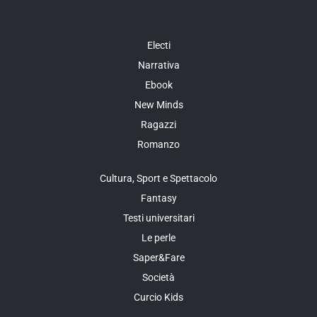
Electi
Narrativa
Ebook
New Minds
Ragazzi
Romanzo
Cultura, Sport e Spettacolo
Fantasy
Testi universitari
Le perle
Saper&Fare
Società
Curcio Kids