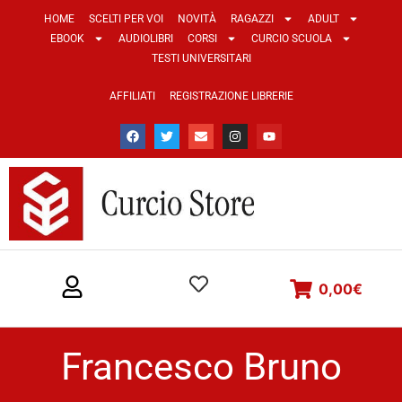
HOME
SCELTI PER VOI
NOVITÀ
RAGAZZI
ADULT
EBOOK
AUDIOLIBRI
CORSI
CURCIO SCUOLA
TESTI UNIVERSITARI
AFFILIATI
REGISTRAZIONE LIBRERIE
0,00
€
Francesco Bruno