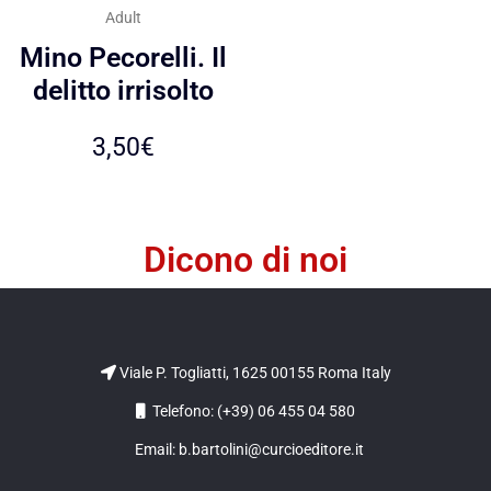
Adult
Mino Pecorelli. Il
delitto irrisolto
3,50
€
Dicono di noi
Viale P. Togliatti, 1625 00155 Roma Italy
Telefono: (+39) 06 455 04 580
Email: b.bartolini@curcioeditore.it