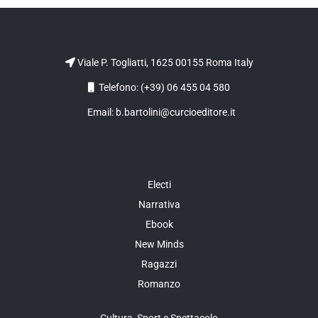
Viale P. Togliatti, 1625 00155 Roma Italy
Telefono: (+39) 06 455 04 580
Email: b.bartolini@curcioeditore.it
Electi
Narrativa
Ebook
New Minds
Ragazzi
Romanzo
Cultura, Sport e Spettacolo