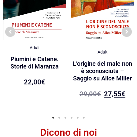
Adult
Adult
Piumini e Catene.
L’origine del male non
Storie di Maranza
è sconosciuta –
Saggio su Alice Miller
22,00
€
29,00
€
27,55
€
Dicono di noi