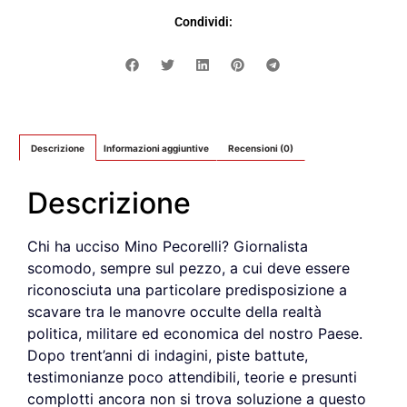
Condividi:
Descrizione
Informazioni aggiuntive
Recensioni (0)
Descrizione
Chi ha ucciso Mino Pecorelli? Giornalista
scomodo, sempre sul pezzo, a cui deve essere
riconosciuta una particolare predisposizione a
scavare tra le manovre occulte della realtà
politica, militare ed economica del nostro Paese.
Dopo trent’anni di indagini, piste battute,
testimonianze poco attendibili, teorie e presunti
complotti ancora non si trova soluzione a questo