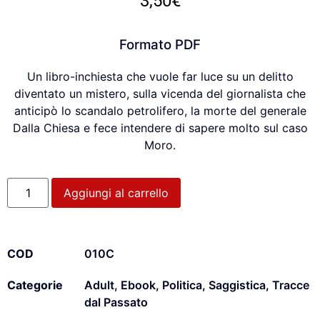
3,50
€
Formato PDF
Un libro-inchiesta che vuole far luce su un delitto
diventato un mistero, sulla vicenda del giornalista che
anticipò lo scandalo petrolifero, la morte del generale
Dalla Chiesa e fece intendere di sapere molto sul caso
Moro.
Aggiungi al carrello
COD
010C
Categorie
Adult
,
Ebook
,
Politica
,
Saggistica
,
Tracce
dal Passato