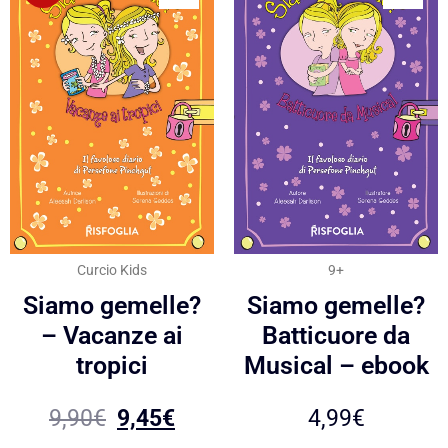
Curcio Kids
9+
Siamo gemelle?
Siamo gemelle?
– Vacanze ai
Batticuore da
tropici
Musical – ebook
9,90
€
9,45
€
4,99
€