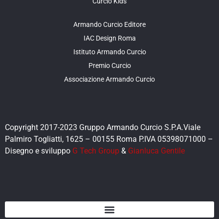
Curcio Kids
Armando Curcio Editore
IAC Design Roma
Istituto Armando Curcio
Premio Curcio
Associazione Armando Curcio
Copyright 2017-2023 Gruppo Armando Curcio S.P.A.Viale
Palmiro Togliatti, 1625 – 00155 Roma P.IVA 05398071000 –
Disegno e sviluppo
G Tech Group
&
Gianluca Gentile