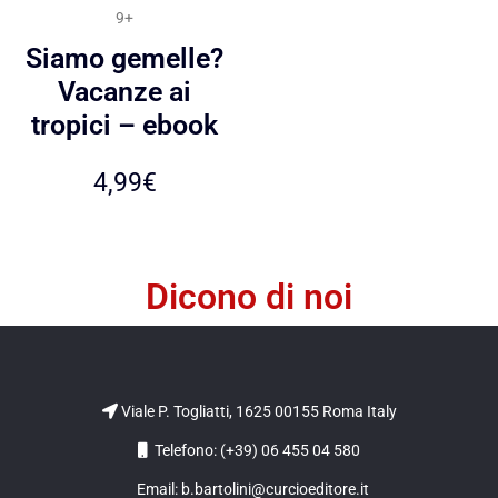
9+
Siamo gemelle?
Vacanze ai
tropici – ebook
4,99
€
Dicono di noi
Viale P. Togliatti, 1625 00155 Roma Italy
Telefono: (+39) 06 455 04 580
Email: b.bartolini@curcioeditore.it