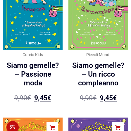
Curcio Kids
Piccoli Mondi
Siamo gemelle?
Siamo gemelle?
– Passione
– Un ricco
moda
compleanno
9,90
€
9,45
€
9,90
€
9,45
€
5%