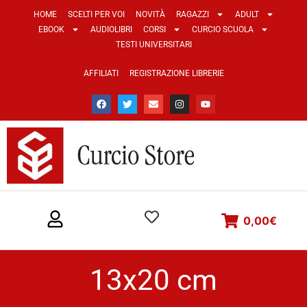
HOME
SCELTI PER VOI
NOVITÀ
RAGAZZI
ADULT
EBOOK
AUDIOLIBRI
CORSI
CURCIO SCUOLA
TESTI UNIVERSITARI
AFFILIATI
REGISTRAZIONE LIBRERIE
0,00
€
13x20 cm