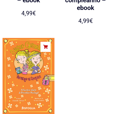
– ebook
compleanno –
ebook
4,99
€
4,99
€