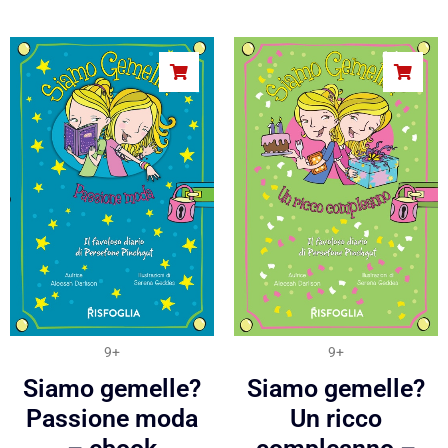
9+
9+
Siamo gemelle?
Siamo gemelle?
Passione moda
Un ricco