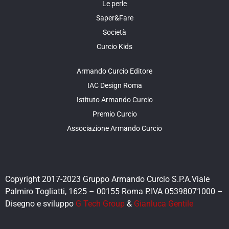
Le perle
Saper&Fare
Società
Curcio Kids
Armando Curcio Editore
IAC Design Roma
Istituto Armando Curcio
Premio Curcio
Associazione Armando Curcio
Copyright 2017-2023 Gruppo Armando Curcio S.P.A.Viale
Palmiro Togliatti, 1625 – 00155 Roma P.IVA 05398071000 –
Disegno e sviluppo
G Tech Group
&
Gianluca Gentile