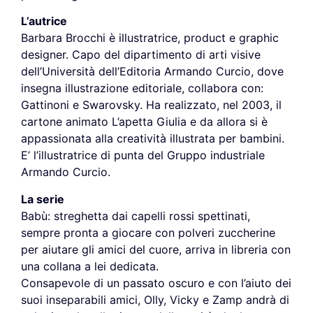
L’autrice
Barbara Brocchi è illustratrice, product e graphic
designer. Capo del dipartimento di arti visive
dell’Università dell’Editoria Armando Curcio, dove
insegna illustrazione editoriale, collabora con:
Gattinoni e Swarovsky. Ha realizzato, nel 2003, il
cartone animato L’apetta Giulia e da allora si è
appassionata alla creatività illustrata per bambini.
E’ l’illustratrice di punta del Gruppo industriale
Armando Curcio.
La serie
Babù: streghetta dai capelli rossi spettinati,
sempre pronta a giocare con polveri zuccherine
per aiutare gli amici del cuore, arriva in libreria con
una collana a lei dedicata.
Consapevole di un passato oscuro e con l’aiuto dei
suoi inseparabili amici, Olly, Vicky e Zamp andrà di