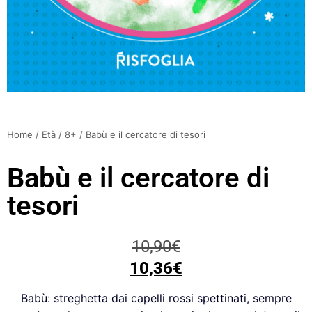
Home
/
Età
/
8+
/ Babù e il cercatore di tesori
Babù e il cercatore di
tesori
10,90
€
10,36
€
Babù: streghetta dai capelli rossi spettinati, sempre