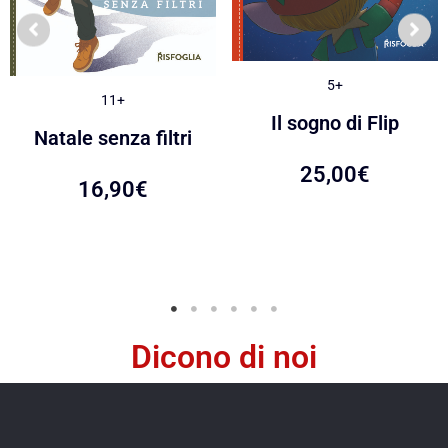
5+
11+
Il sogno di Flip
Natale senza filtri
25,00
€
16,90
€
Dicono di noi