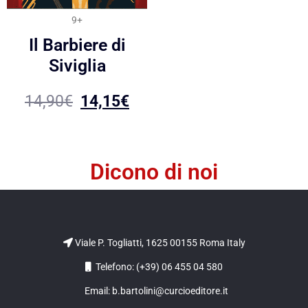
9+
Il Barbiere di
Siviglia
14,90
€
14,15
€
Dicono di noi
Viale P. Togliatti, 1625 00155 Roma Italy
Telefono: (+39) 06 455 04 580
Email: b.bartolini@curcioeditore.it