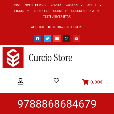
HOME
SCELTI PER VOI
NOVITÀ
RAGAZZI
ADULT
EBOOK
AUDIOLIBRI
CORSI
CURCIO SCUOLA
TESTI UNIVERSITARI
AFFILIATI
REGISTRAZIONE LIBRERIE
0,00
€
9788868684679