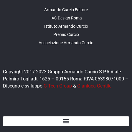
Armando Curcio Editore
IAC Design Roma
Istituto Armando Curcio
Premio Curcio
Associazione Armando Curcio
Copyright 2017-2023 Gruppo Armando Curcio S.P.A.Viale
Palmiro Togliatti, 1625 – 00155 Roma P.IVA 05398071000 –
Disegno e sviluppo
G Tech Group
&
Gianluca Gentile