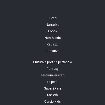
Electi
Narrativa
Ebook
New Minds
Ragazzi
Romanzo
Cultura, Sport e Spettacolo
Fantasy
Testi universitari
Le perle
Saper&Fare
Società
Curcio Kids