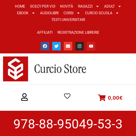
HOME
SCELTI PER VOI
NOVITÀ
RAGAZZI
ADULT
EBOOK
AUDIOLIBRI
CORSI
CURCIO SCUOLA
TESTI UNIVERSITARI
AFFILIATI
REGISTRAZIONE LIBRERIE
0,00
€
978-88-95049-53-3