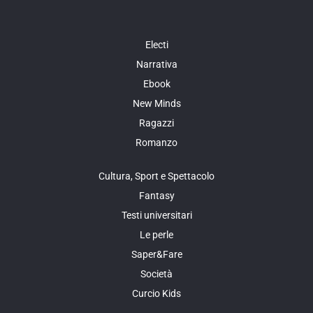
Electi
Narrativa
Ebook
New Minds
Ragazzi
Romanzo
Cultura, Sport e Spettacolo
Fantasy
Testi universitari
Le perle
Saper&Fare
Società
Curcio Kids