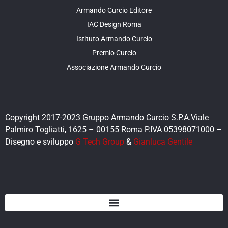
Armando Curcio Editore
IAC Design Roma
Istituto Armando Curcio
Premio Curcio
Associazione Armando Curcio
Copyright 2017-2023 Gruppo Armando Curcio S.P.A.Viale
Palmiro Togliatti, 1625 – 00155 Roma P.IVA 05398071000 –
Disegno e sviluppo
G Tech Group
&
Gianluca Gentile