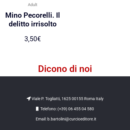
Adult
Mino Pecorelli. Il
delitto irrisolto
3,50
€
Dicono di noi
Viale P. Togliatti, 1625 00155 Roma Italy
Telefono: (+39) 06 455 04 580
Email: b.bartolini@curcioeditore.it