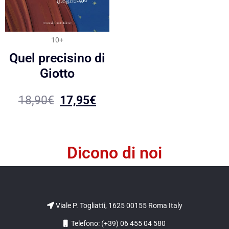
10+
Quel precisino di
Giotto
18,90
€
17,95
€
Dicono di noi
Viale P. Togliatti, 1625 00155 Roma Italy
Telefono: (+39) 06 455 04 580