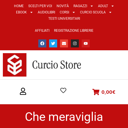
HOME
SCELTI PER VOI
NOVITÀ
RAGAZZI
ADULT
EBOOK
AUDIOLIBRI
CORSI
CURCIO SCUOLA
TESTI UNIVERSITARI
AFFILIATI
REGISTRAZIONE LIBRERIE
0,00
€
Che meraviglia