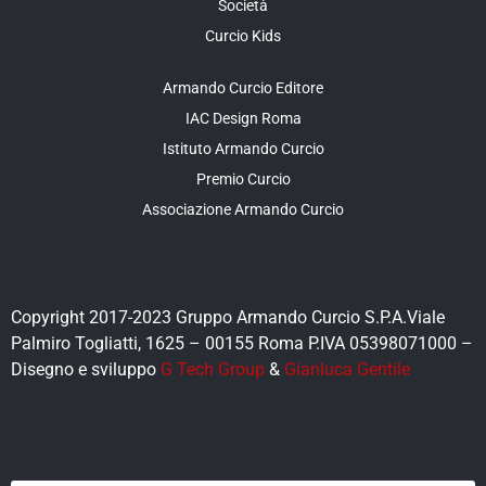
Società
Curcio Kids
Armando Curcio Editore
IAC Design Roma
Istituto Armando Curcio
Premio Curcio
Associazione Armando Curcio
Copyright 2017-2023 Gruppo Armando Curcio S.P.A.Viale
Palmiro Togliatti, 1625 – 00155 Roma P.IVA 05398071000 –
Disegno e sviluppo
G Tech Group
&
Gianluca Gentile