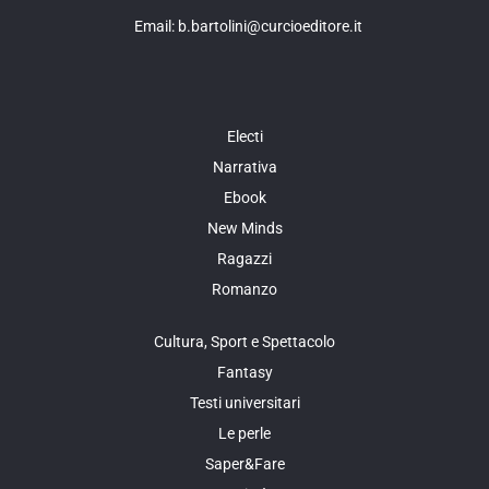
Email: b.bartolini@curcioeditore.it
Electi
Narrativa
Ebook
New Minds
Ragazzi
Romanzo
Cultura, Sport e Spettacolo
Fantasy
Testi universitari
Le perle
Saper&Fare