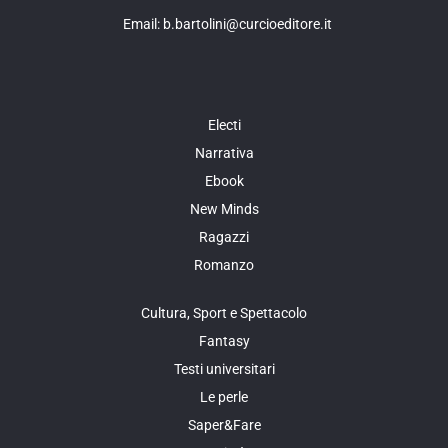
Email: b.bartolini@curcioeditore.it
Electi
Narrativa
Ebook
New Minds
Ragazzi
Romanzo
Cultura, Sport e Spettacolo
Fantasy
Testi universitari
Le perle
Saper&Fare