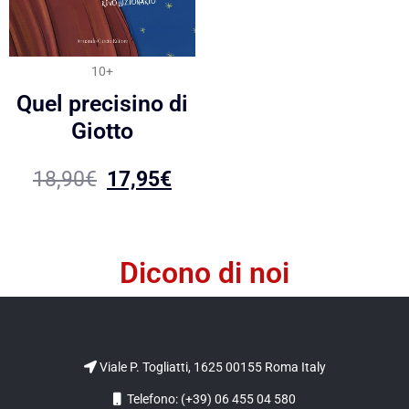
10+
Quel precisino di
Giotto
18,90
€
17,95
€
Dicono di noi
Viale P. Togliatti, 1625 00155 Roma Italy
Telefono: (+39) 06 455 04 580