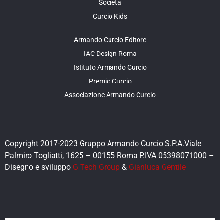
Società
Curcio Kids
Armando Curcio Editore
IAC Design Roma
Istituto Armando Curcio
Premio Curcio
Associazione Armando Curcio
Copyright 2017-2023 Gruppo Armando Curcio S.P.A.Viale
Palmiro Togliatti, 1625 – 00155 Roma P.IVA 05398071000 –
Disegno e sviluppo
G Tech Group
&
Gianluca Gentile