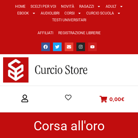
HOME
SCELTI PER VOI
NOVITÀ
RAGAZZI
ADULT
EBOOK
AUDIOLIBRI
CORSI
CURCIO SCUOLA
TESTI UNIVERSITARI
AFFILIATI
REGISTRAZIONE LIBRERIE
0,00
€
Corsa all'oro