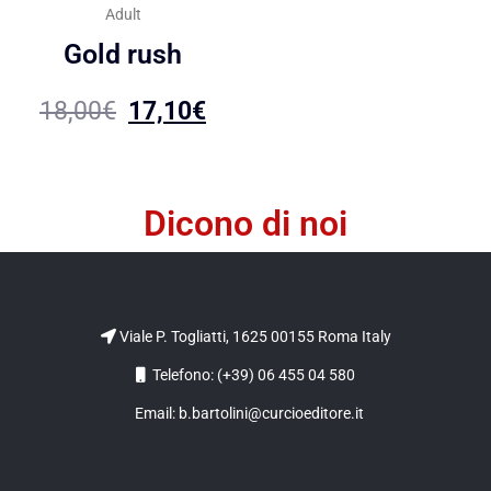
Adult
Gold rush
18,00
€
17,10
€
Dicono di noi
Viale P. Togliatti, 1625 00155 Roma Italy
Telefono: (+39) 06 455 04 580
Email: b.bartolini@curcioeditore.it