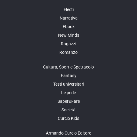
Electi
Narrativa
Ebook
New Minds
Ragazzi
Romanzo
Cultura, Sport e Spettacolo
Fantasy
Testi universitari
Le perle
Saper&Fare
Società
Curcio Kids
Armando Curcio Editore