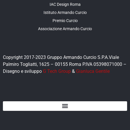
IAC Design Roma
Istituto Armando Curcio
Premio Curcio
Associazione Armando Curcio
Copyright 2017-2023 Gruppo Armando Curcio S.P.A.Viale
Palmiro Togliatti, 1625 – 00155 Roma P.IVA 05398071000 –
Disegno e sviluppo
G Tech Group
&
Gianluca Gentile