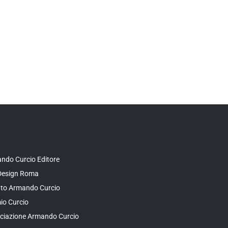
ndo Curcio Editore
Design Roma
tuto Armando Curcio
io Curcio
ciazione Armando Curcio