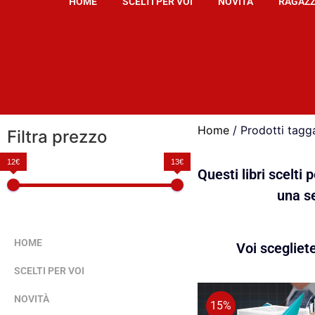
HOME
SCELTI PER VOI
NOVITÀ
RAGAZZ
Home
/ Prodotti tagga
Filtra prezzo
12€
13€
Questi libri scelti
una se
HOME
Voi scegliet
SCELTI PER VOI
NOVITÀ
15%