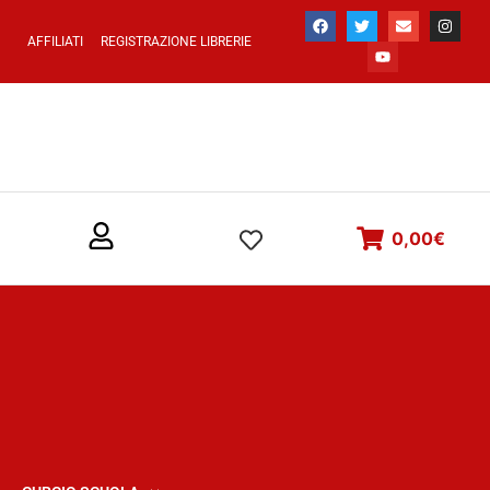
AFFILIATI
REGISTRAZIONE LIBRERIE
0,00
€