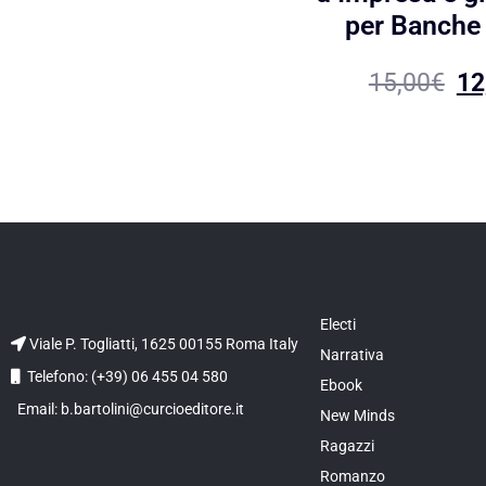
per Banche
15,00
€
12
Electi
Viale P. Togliatti, 1625 00155 Roma Italy
Narrativa
Telefono: (+39) 06 455 04 580
Ebook
Email: b.bartolini@curcioeditore.it
New Minds
Ragazzi
Romanzo