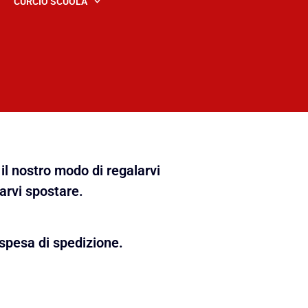
CURCIO SCUOLA
il nostro modo di regalarvi
farvi spostare.
spesa di spedizione.