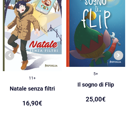
5+
11+
Il sogno di Flip
Natale senza filtri
25,00
€
16,90
€