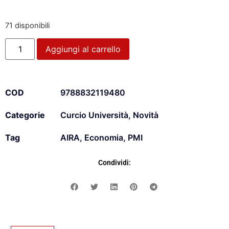
71 disponibili
Aggiungi al carrello
COD
9788832119480
Categorie
Curcio Università
,
Novità
Tag
AIRA
,
Economia
,
PMI
Condividi: