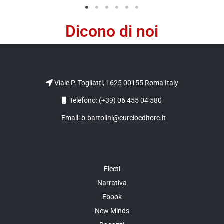
Dicono di noi
Viale P. Togliatti, 1625 00155 Roma Italy
Telefono: (+39) 06 455 04 580
Email: b.bartolini@curcioeditore.it
Electi
Narrativa
Ebook
New Minds