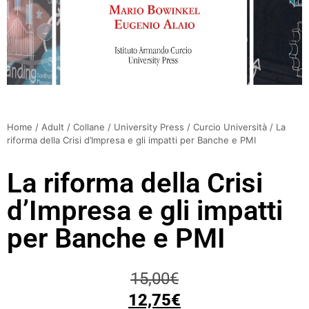
Home
/
Adult
/
Collane
/
University Press
/
Curcio Università
/ La
riforma della Crisi d’Impresa e gli impatti per Banche e PMI
La riforma della Crisi
d’Impresa e gli impatti
per Banche e PMI
15,00
€
12,75
€