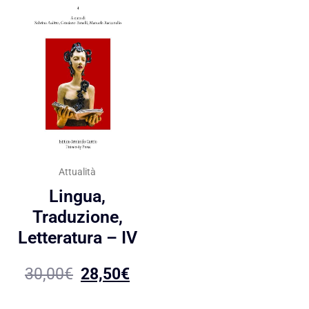
Attualità
Lingua,
Traduzione,
Letteratura – IV
30,00
€
28,50
€