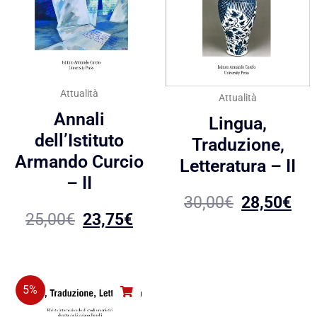
Attualità
Attualità
Annali
Lingua,
dell’Istituto
Traduzione,
Armando Curcio
Letteratura – II
– II
30,00
€
28,50
€
25,00
€
23,75
€
5%