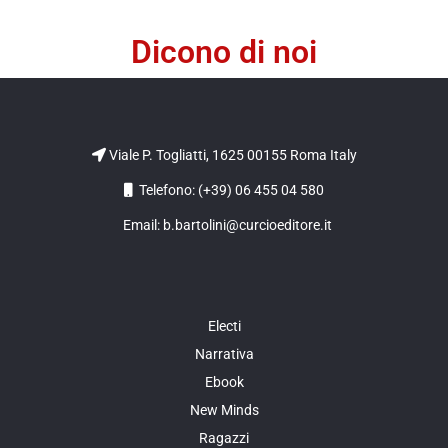
Dicono di noi
Viale P. Togliatti, 1625 00155 Roma Italy
Telefono: (+39) 06 455 04 580
Email: b.bartolini@curcioeditore.it
Electi
Narrativa
Ebook
New Minds
Ragazzi