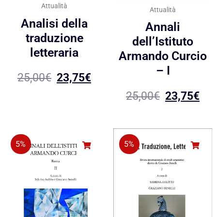
Attualità
Attualità
Analisi della
Annali
traduzione
dell’Istituto
letteraria
Armando Curcio
– I
25,00
€
23,75
€
25,00
€
23,75
€
5%
5%