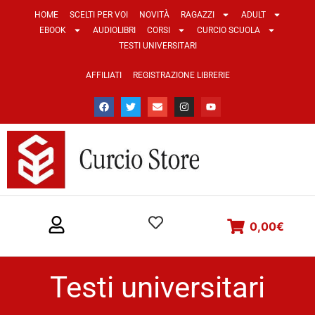
HOME
SCELTI PER VOI
NOVITÀ
RAGAZZI
ADULT
EBOOK
AUDIOLIBRI
CORSI
CURCIO SCUOLA
TESTI UNIVERSITARI
AFFILIATI
REGISTRAZIONE LIBRERIE
0,00
€
Testi universitari