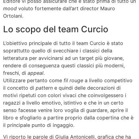
Editore vi posso assicurare che è stato prima di tutto un
mood
voluto fortemente dall’art director Mauro
Ortolani.
Lo scopo del team Curcio
L’obiettivo principale di tutto il team Curcio è stato
soprattutto quello di svecchiare i classici della
letteratura per avvicinarsi ad un target più giovane,
rendere di conseguenza questi classici più moderni,
freschi, di
appeal
.
Utilizzare pertanto come
fil rouge
a livello competitivo
il concetto di
pattern
e quindi delle decorazioni di
motivi ripetuti con colori vivaci che coinvolgessero i
ragazzi a livello emotivo, istintivo e che in un certo
senso facesse venire loro voglia di guardare, aprire il
libro e sfogliarlo a partire proprio dalla copertina che è
il principale punto di ingaggio.
Vi riporto le parole di Giulia Antonicelli, grafica che ha