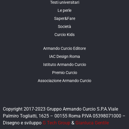
Testi universitari
Le perle
Saper&Fare
Società
Curcio Kids
Armando Curcio Editore
IAC Design Roma
Istituto Armando Curcio
Premio Curcio
Associazione Armando Curcio
Copyright 2017-2023 Gruppo Armando Curcio S.P.A.Viale
Palmiro Togliatti, 1625 – 00155 Roma P.IVA 05398071000 –
Disegno e sviluppo
G Tech Group
&
Gianluca Gentile