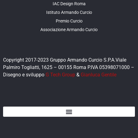
IAC Design Roma
Istituto Armando Curcio
Premio Curcio
Associazione Armando Curcio
Copyright 2017-2023 Gruppo Armando Curcio S.P.A.Viale
Palmiro Togliatti, 1625 – 00155 Roma P.IVA 05398071000 –
Disegno e sviluppo
G Tech Group
&
Gianluca Gentile