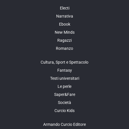
Electi
Narrativa
Ebook
New Minds
Ragazzi
Romanzo
Cultura, Sport e Spettacolo
Fantasy
Testi universitari
Le perle
Saper&Fare
Società
Curcio Kids
Armando Curcio Editore