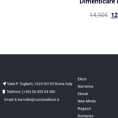
Dimenticare
14,90
€
12
Electi
Viale P. Togliatti, 1625 00155 Roma Italy
Narrativa
Telefono: (+39) 06 455 04 580
Ebook
Email: b.bartolini@curcioeditore.it
New Minds
Ragazzi
Romanzo