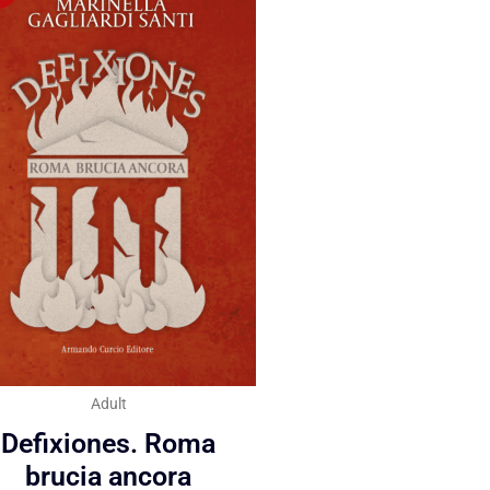
Adult
Defixiones. Roma
brucia ancora