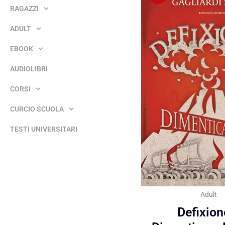
RAGAZZI
ADULT
EBOOK
AUDIOLIBRI
CORSI
CURCIO SCUOLA
TESTI UNIVERSITARI
Adult
Defixion