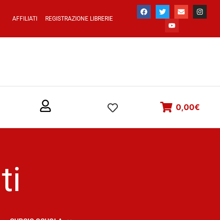
AFFILIATI
REGISTRAZIONE LIBRERIE
0,00
€
ti