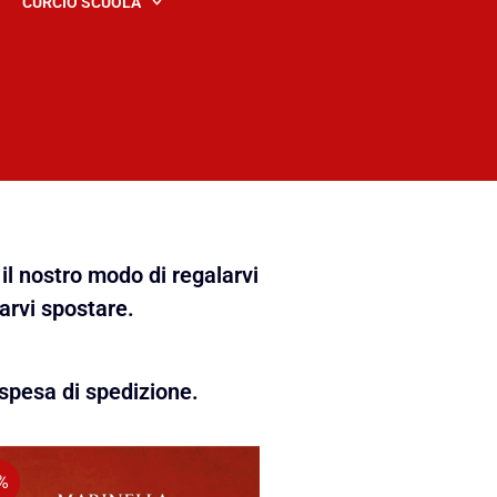
CURCIO SCUOLA
il nostro modo di regalarvi
farvi spostare.
spesa di spedizione.
%