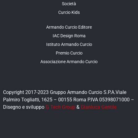
Società
Curcio Kids
Armando Curcio Editore
IAC Design Roma
Istituto Armando Curcio
Premio Curcio
Associazione Armando Curcio
Copyright 2017-2023 Gruppo Armando Curcio S.P.A.Viale
Palmiro Togliatti, 1625 – 00155 Roma P.IVA 05398071000 –
Disegno e sviluppo
G Tech Group
&
Gianluca Gentile