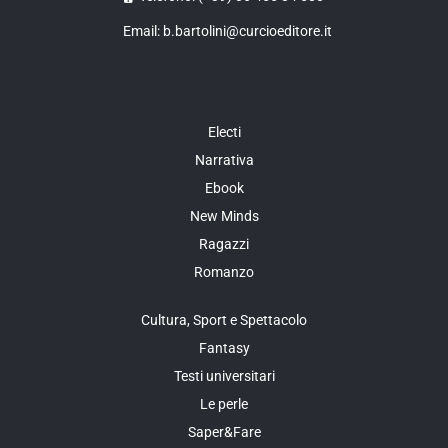
Email: b.bartolini@curcioeditore.it
Electi
Narrativa
Ebook
New Minds
Ragazzi
Romanzo
Cultura, Sport e Spettacolo
Fantasy
Testi universitari
Le perle
Saper&Fare