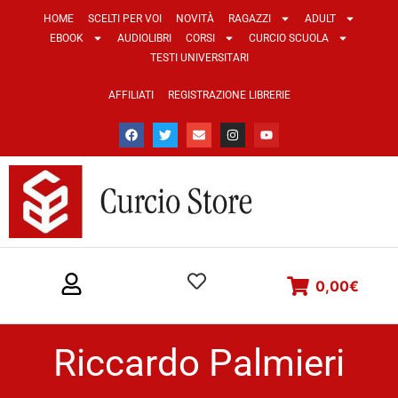
HOME
SCELTI PER VOI
NOVITÀ
RAGAZZI
ADULT
EBOOK
AUDIOLIBRI
CORSI
CURCIO SCUOLA
TESTI UNIVERSITARI
AFFILIATI
REGISTRAZIONE LIBRERIE
0,00
€
Riccardo Palmieri