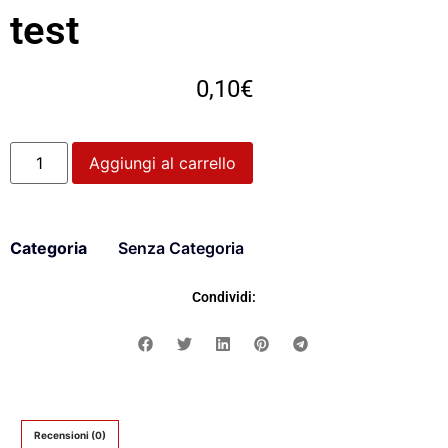
test
0,10
€
Aggiungi al carrello
Categoria
Senza Categoria
Condividi:
Recensioni (0)