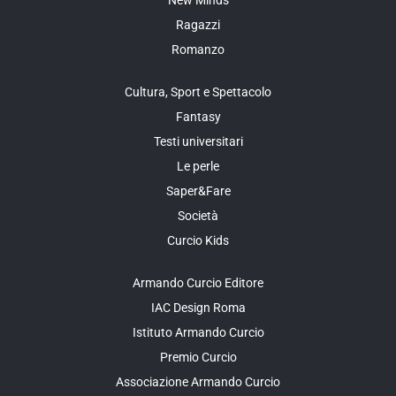
New Minds
Ragazzi
Romanzo
Cultura, Sport e Spettacolo
Fantasy
Testi universitari
Le perle
Saper&Fare
Società
Curcio Kids
Armando Curcio Editore
IAC Design Roma
Istituto Armando Curcio
Premio Curcio
Associazione Armando Curcio