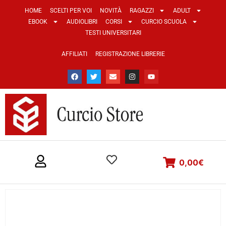
HOME
SCELTI PER VOI
NOVITÀ
RAGAZZI
ADULT
EBOOK
AUDIOLIBRI
CORSI
CURCIO SCUOLA
TESTI UNIVERSITARI
AFFILIATI
REGISTRAZIONE LIBRERIE
0,00
€