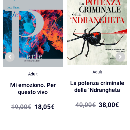
Adult
Adult
La potenza criminale
Mi emoziono. Per
della ‘Ndrangheta
questo vivo
40,00
€
38,00
€
19,00
€
18,05
€