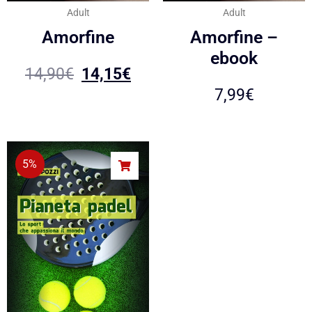
Adult
Adult
Amorfine
Amorfine –
ebook
14,90
€
14,15
€
7,99
€
5%