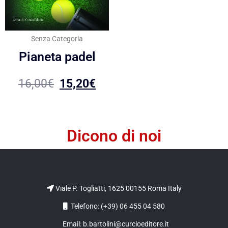
Senza Categoria
Pianeta padel
16,00
€
15,20
€
Dicono di noi
Viale P. Togliatti, 1625 00155 Roma Italy
Telefono: (+39) 06 455 04 580
Email: b.bartolini@curcioeditore.it