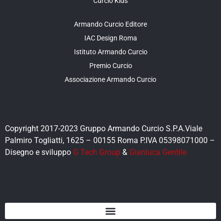
Curcio Kids
Armando Curcio Editore
IAC Design Roma
Istituto Armando Curcio
Premio Curcio
Associazione Armando Curcio
Copyright 2017-2023 Gruppo Armando Curcio S.P.A.Viale
Palmiro Togliatti, 1625 – 00155 Roma P.IVA 05398071000 –
Disegno e sviluppo
G Tech Group
&
Gianluca Gentile