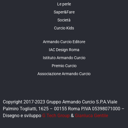
Le perle
Saper&Fare
Società
Curcio Kids
Armando Curcio Editore
IAC Design Roma
Istituto Armando Curcio
Premio Curcio
Associazione Armando Curcio
Copyright 2017-2023 Gruppo Armando Curcio S.P.A.Viale
Palmiro Togliatti, 1625 – 00155 Roma P.IVA 05398071000 –
Disegno e sviluppo
G Tech Group
&
Gianluca Gentile