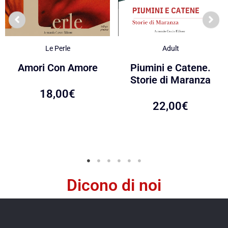
Le Perle
Adult
Amori Con Amore
Piumini e Catene.
Storie di Maranza
18,00
€
22,00
€
Dicono di noi