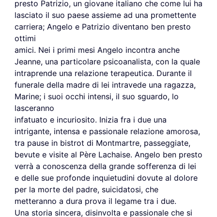
presto Patrizio, un giovane italiano che come lui ha
lasciato il suo paese assieme ad una promettente
carriera; Angelo e Patrizio diventano ben presto
ottimi
amici. Nei i primi mesi Angelo incontra anche
Jeanne, una particolare psicoanalista, con la quale
intraprende una relazione terapeutica. Durante il
funerale della madre di lei intravede una ragazza,
Marine; i suoi occhi intensi, il suo sguardo, lo
lasceranno
infatuato e incuriosito. Inizia fra i due una
intrigante, intensa e passionale relazione amorosa,
tra pause in bistrot di Montmartre, passeggiate,
bevute e visite al Père Lachaise. Angelo ben presto
verrà a conoscenza della grande sofferenza di lei
e delle sue profonde inquietudini dovute al dolore
per la morte del padre, suicidatosi, che
metteranno a dura prova il legame tra i due.
Una storia sincera, disinvolta e passionale che si