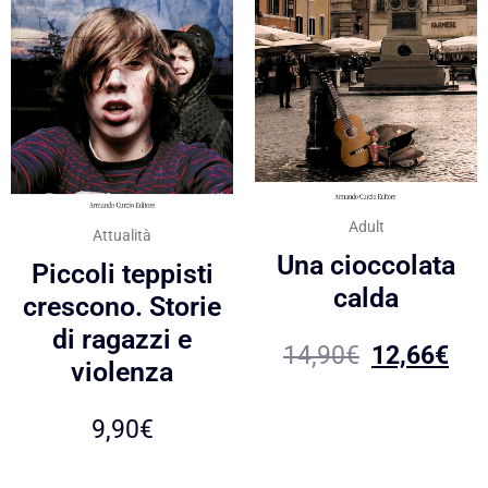
Adult
Attualità
Una cioccolata
Piccoli teppisti
calda
crescono. Storie
di ragazzi e
14,90
€
12,66
€
violenza
9,90
€