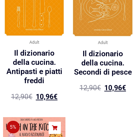
Adult
Adult
Il dizionario
Il dizionario
della cucina.
della cucina.
Antipasti e piatti
Secondi di pesce
freddi
12,90
€
10,96
€
12,90
€
10,96
€
5%