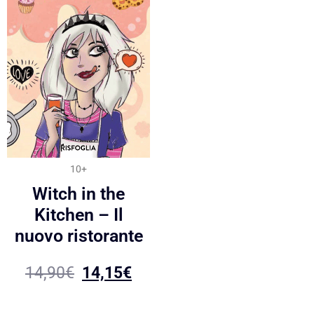
10+
Witch in the
Kitchen – Il
nuovo ristorante
14,90
€
14,15
€