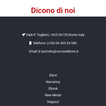
Dicono di noi
Viale P. Togliatti, 1625 00155 Roma Italy
Telefono: (+39) 06 455 04 580
Email: b.bartolini@curcioeditore.it
Electi
Narrativa
Ebook
New Minds
Ragazzi