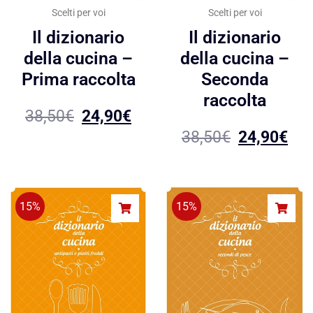
Scelti per voi
Scelti per voi
Il dizionario
Il dizionario
della cucina –
della cucina –
Prima raccolta
Seconda
raccolta
38,50
€
24,90
€
38,50
€
24,90
€
15%
15%