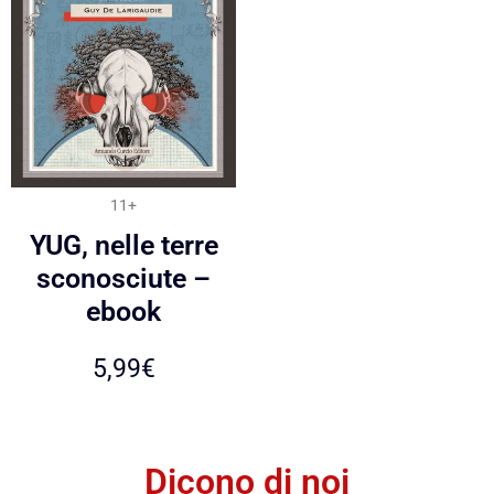
11+
YUG, nelle terre
sconosciute –
ebook
5,99
€
Dicono di noi