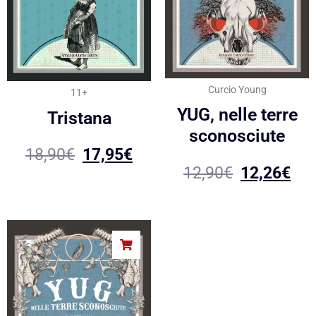
Curcio Young
11+
YUG, nelle terre
Tristana
sconosciute
18,90
€
17,95
€
12,90
€
12,26
€