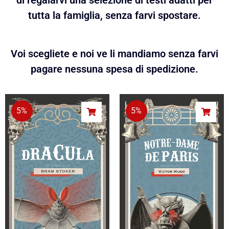
di regalarvi una selezione di testi adatti per
tutta la famiglia, senza farvi spostare.
Voi scegliete e noi ve li mandiamo senza farvi
pagare nessuna spesa di spedizione.
5%
5%