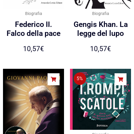
Biografia
Biografia
Federico II.
Gengis Khan. La
Falco della pace
legge del lupo
10,57
€
10,57
€
5%