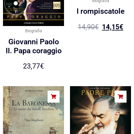
Biografia
I rompiscatole
14,90
€
14,15
€
Biografia
Giovanni Paolo
II. Papa coraggio
23,77
€