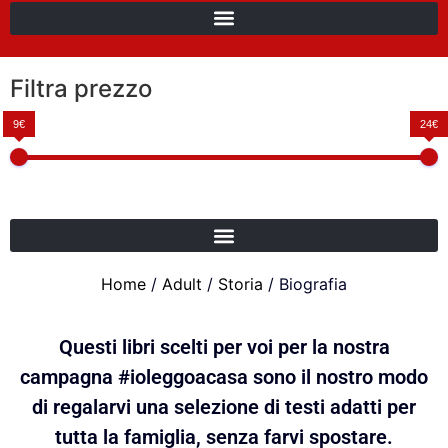
Filtra prezzo
9€
24€
Home
/
Adult
/
Storia
/ Biografia
Questi libri scelti per voi per la nostra
campagna #ioleggoacasa sono il nostro modo
di regalarvi una selezione di testi adatti per
tutta la famiglia, senza farvi spostare.