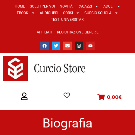
HOME
SCELTI PER VOI
NOVITÀ
RAGAZZI
ADULT
EBOOK
AUDIOLIBRI
CORSI
CURCIO SCUOLA
TESTI UNIVERSITARI
AFFILIATI
REGISTRAZIONE LIBRERIE
0,00
€
Biografia