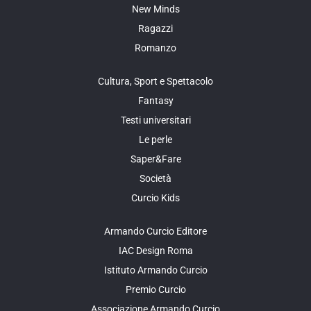
New Minds
Ragazzi
Romanzo
Cultura, Sport e Spettacolo
Fantasy
Testi universitari
Le perle
Saper&Fare
Società
Curcio Kids
Armando Curcio Editore
IAC Design Roma
Istituto Armando Curcio
Premio Curcio
Associazione Armando Curcio