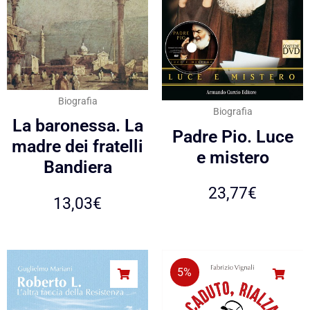
Biografia
Biografia
La baronessa. La
Padre Pio. Luce
madre dei fratelli
e mistero
Bandiera
23,77
€
13,03
€
5%