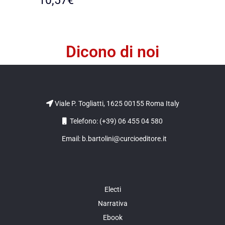
10,57
€
Dicono di noi
Viale P. Togliatti, 1625 00155 Roma Italy
Telefono: (+39) 06 455 04 580
Email: b.bartolini@curcioeditore.it
Electi
Narrativa
Ebook