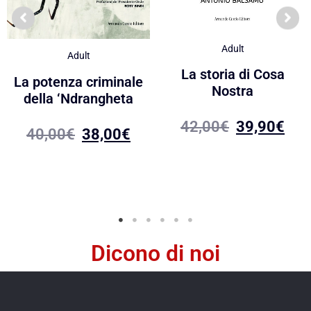
Adult
Adult
La storia di Cosa
La potenza criminale
Nostra
della ‘Ndrangheta
42,00
€
39,90
€
40,00
€
38,00
€
Dicono di noi