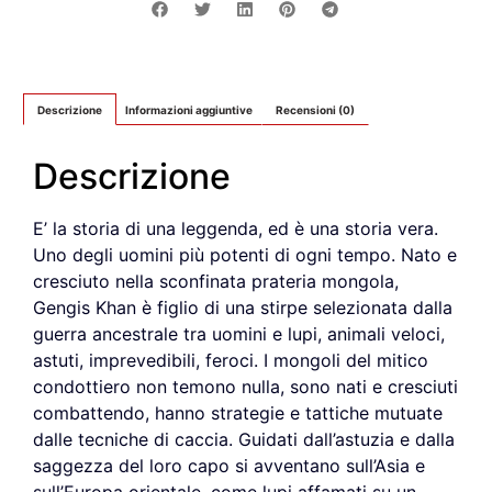
Descrizione
Informazioni aggiuntive
Recensioni (0)
Descrizione
E’ la storia di una leggenda, ed è una storia vera.
Uno degli uomini più potenti di ogni tempo. Nato e
cresciuto nella sconfinata prateria mongola,
Gengis Khan è figlio di una stirpe selezionata dalla
guerra ancestrale tra uomini e lupi, animali veloci,
astuti, imprevedibili, feroci. I mongoli del mitico
condottiero non temono nulla, sono nati e cresciuti
combattendo, hanno strategie e tattiche mutuate
dalle tecniche di caccia. Guidati dall’astuzia e dalla
saggezza del loro capo si avventano sull’Asia e
sull’Europa orientale, come lupi affamati su un