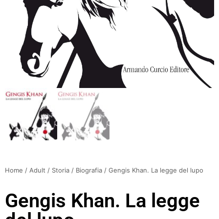
Home
/
Adult
/
Storia
/
Biografia
/ Gengis Khan. La legge del lupo
Gengis Khan. La legge