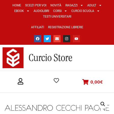
HOME
SCELTI PER VOI
NOVITÀ
RAGAZZI
ADULT
EBOOK
AUDIOLIBRI
CORSI
CURCIO SCUOLA
TESTI UNIVERSITARI
AFFILIATI
REGISTRAZIONE LIBRERIE
0,00
€