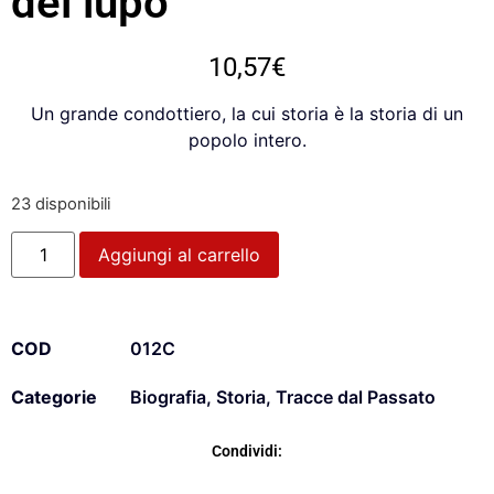
del lupo
10,57
€
Un grande condottiero, la cui storia è la storia di un
popolo intero.
23 disponibili
Aggiungi al carrello
COD
012C
Categorie
Biografia
,
Storia
,
Tracce dal Passato
Condividi: