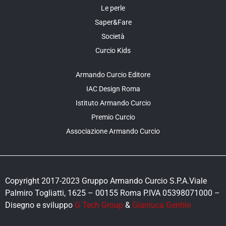
Le perle
Saper&Fare
Società
Curcio Kids
Armando Curcio Editore
IAC Design Roma
Istituto Armando Curcio
Premio Curcio
Associazione Armando Curcio
Copyright 2017-2023 Gruppo Armando Curcio S.P.A.Viale
Palmiro Togliatti, 1625 – 00155 Roma P.IVA 05398071000 –
Disegno e sviluppo
G Tech Group
&
Gianluca Gentile