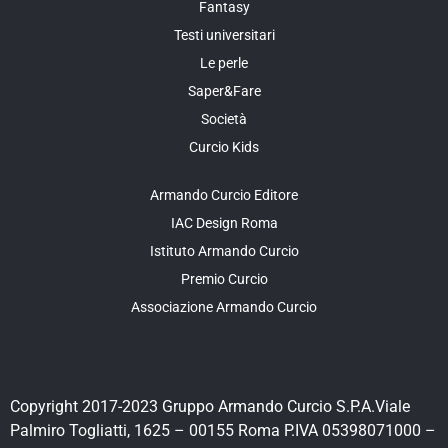
Fantasy
Testi universitari
Le perle
Saper&Fare
Società
Curcio Kids
Armando Curcio Editore
IAC Design Roma
Istituto Armando Curcio
Premio Curcio
Associazione Armando Curcio
Copyright 2017-2023 Gruppo Armando Curcio S.P.A.Viale
Palmiro Togliatti, 1625 – 00155 Roma P.IVA 05398071000 –