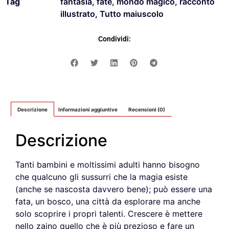
Tag
fantasia
,
fate
,
mondo magico
,
racconto
illustrato
,
Tutto maiuscolo
Condividi:
Descrizione
Informazioni aggiuntive
Recensioni (0)
Descrizione
Tanti bambini e moltissimi adulti hanno bisogno
che qualcuno gli sussurri che la magia esiste
(anche se nascosta davvero bene); può essere una
fata, un bosco, una città da esplorare ma anche
solo scoprire i propri talenti. Crescere è mettere
nello zaino quello che è più prezioso e fare un