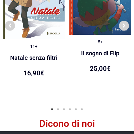
5+
11+
Il sogno di Flip
Natale senza filtri
25,00
€
16,90
€
Dicono di noi