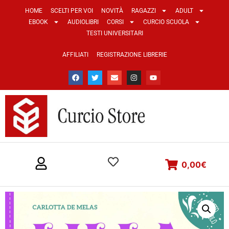
HOME
SCELTI PER VOI
NOVITÀ
RAGAZZI
ADULT
EBOOK
AUDIOLIBRI
CORSI
CURCIO SCUOLA
TESTI UNIVERSITARI
AFFILIATI
REGISTRAZIONE LIBRERIE
0,00
€