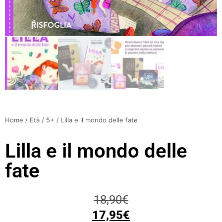
Home
/
Età
/
5+
/ Lilla e il mondo delle fate
Lilla e il mondo delle
fate
18,90
€
17,95
€