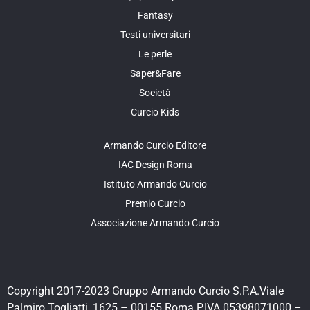
Fantasy
Testi universitari
Le perle
Saper&Fare
Società
Curcio Kids
Armando Curcio Editore
IAC Design Roma
Istituto Armando Curcio
Premio Curcio
Associazione Armando Curcio
Copyright 2017-2023 Gruppo Armando Curcio S.P.A.Viale
Palmiro Togliatti, 1625 – 00155 Roma P.IVA 05398071000 –