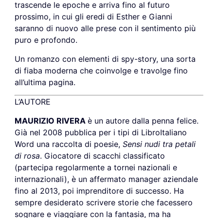
trascende le epoche e arriva fino al futuro
prossimo, in cui gli eredi di Esther e Gianni
saranno di nuovo alle prese con il sentimento più
puro e profondo.
Un romanzo con elementi di spy-story, una sorta
di fiaba moderna che coinvolge e travolge fino
all’ultima pagina.
L’AUTORE
MAURIZIO RIVERA
è un autore dalla penna felice.
Già nel 2008 pubblica per i tipi di LibroItaliano
Word una raccolta di poesie,
Sensi nudi tra petali
di rosa
. Giocatore di scacchi classificato
(partecipa regolarmente a tornei nazionali e
internazionali), è un affermato manager aziendale
fino al 2013, poi imprenditore di successo. Ha
sempre desiderato scrivere storie che facessero
sognare e viaggiare con la fantasia, ma ha