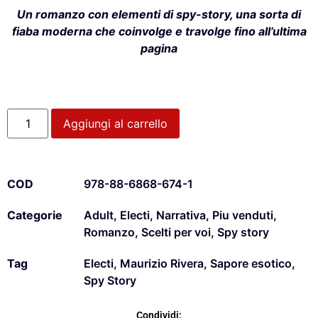
Un romanzo con elementi di spy-story, una sorta di
fiaba moderna che coinvolge e travolge fino all’ultima
pagina
Aggiungi al carrello
COD
978-88-6868-674-1
Categorie
Adult
,
Electi
,
Narrativa
,
Piu venduti
,
Romanzo
,
Scelti per voi
,
Spy story
Tag
Electi
,
Maurizio Rivera
,
Sapore esotico
,
Spy Story
Condividi: