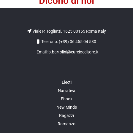
Dicono di noi
Viale P. Togliatti, 1625 00155 Roma Italy
Telefono: (+39) 06 455 04 580
Email: b.bartolini@curcioeditore.it
Electi
Narrativa
Ebook
New Minds
Ragazzi
Romanzo