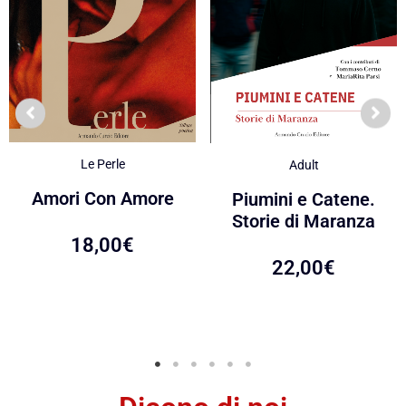
Le Perle
Adult
Amori Con Amore
Piumini e Catene.
Storie di Maranza
18,00
€
22,00
€