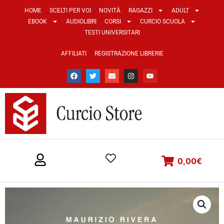
HOME
SCELTI PER VOI
NOVITÀ
RAGAZZI
ADULT
EBOOK
AUDIOLIBRI
CORSI
CURCIO SCUOLA
TESTI UNIVERSITARI
AFFILIATI
REGISTRAZIONE LIBRERIE
0,00
€