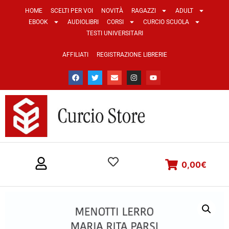
HOME
SCELTI PER VOI
NOVITÀ
RAGAZZI
ADULT
EBOOK
AUDIOLIBRI
CORSI
CURCIO SCUOLA
TESTI UNIVERSITARI
AFFILIATI
REGISTRAZIONE LIBRERIE
0,00
€