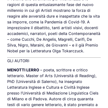
ragioni di questa entusiasmante fase del nuovo
millennio in cui gli Artisti mostrano la forza di
reagire alle avversità dure e inaspettate che la vita
sa imporre, come la Pandemia di Covid-19. A
impreziosire il dibattito, tanti artisti visivi, docenti
accademici, narratori, poeti della Contemporaneità
– come Cucchi, De Angelis, Magrelli, Carifi, De
Silva, Nigro, Maraini, de Giovanni – e il già Premio
Nobel per la Letteratura Olga Tokarczuck.
GLI AUTORI:
MENOTTI LERRO
– poeta, scrittore e critico
letterario. Master of Arts (Università di Reading),
PhD (Università di Salerno), ha insegnato
Letteratura Inglese e Cultura e Civiltà Inglese
presso l’Università di Mediazione Linguistica Ciels
di Milano e di Padova. Autore di circa quaranta
testi di vario genere letterario, è stato premiato a