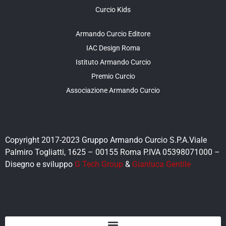
Curcio Kids
Armando Curcio Editore
IAC Design Roma
Istituto Armando Curcio
Premio Curcio
Associazione Armando Curcio
Copyright 2017-2023 Gruppo Armando Curcio S.P.A.Viale
Palmiro Togliatti, 1625 – 00155 Roma P.IVA 05398071000 –
Disegno e sviluppo
G Tech Group
&
Gianluca Gentile