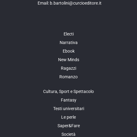
Email: b.bartolini@curcioeditore.it
Electi
Narrativa
Ebook
New Minds
Ragazzi
Romanzo
Cultura, Sport e Spettacolo
Fantasy
Testi universitari
Le perle
Saper&Fare
Società