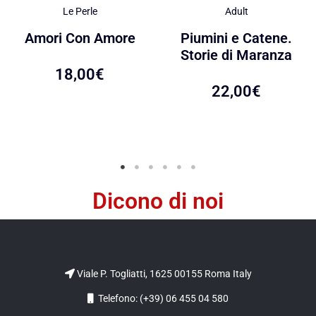
Le Perle
Adult
Amori Con Amore
Piumini e Catene.
Storie di Maranza
18,00
€
22,00
€
Dicono di noi
Viale P. Togliatti, 1625 00155 Roma Italy
Telefono: (+39) 06 455 04 580