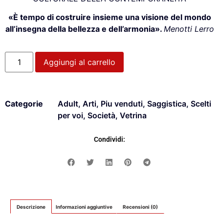
«È tempo di costruire insieme una visione del mondo
all’insegna della bellezza e dell’armonia».
Menotti Lerro
Aggiungi al carrello
Categorie
Adult
,
Arti
,
Piu venduti
,
Saggistica
,
Scelti
per voi
,
Società
,
Vetrina
Condividi:
Descrizione
Informazioni aggiuntive
Recensioni (0)