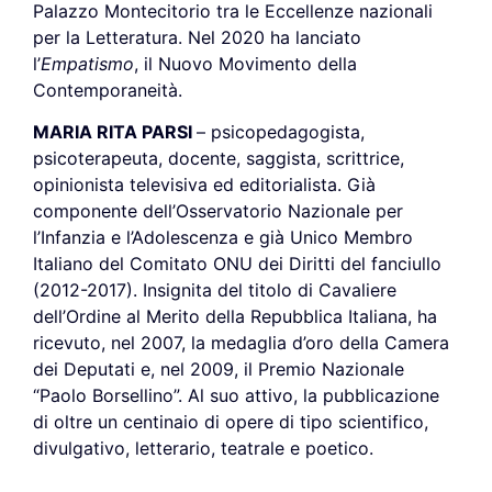
Palazzo Montecitorio tra le Eccellenze nazionali
per la Letteratura. Nel 2020 ha lanciato
l’
Empatismo
, il Nuovo Movimento della
Contemporaneità.
MARIA RITA PARSI
– psicopedagogista,
psicoterapeuta, docente, saggista, scrittrice,
opinionista televisiva ed editorialista. Già
componente dell’Osservatorio Nazionale per
l’Infanzia e l’Adolescenza e già Unico Membro
Italiano del Comitato ONU dei Diritti del fanciullo
(2012-2017). Insignita del titolo di Cavaliere
dell’Ordine al Merito della Repubblica Italiana, ha
ricevuto, nel 2007, la medaglia d’oro della Camera
dei Deputati e, nel 2009, il Premio Nazionale
“Paolo Borsellino”. Al suo attivo, la pubblicazione
di oltre un centinaio di opere di tipo scientifico,
divulgativo, letterario, teatrale e poetico.