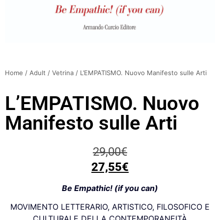
Home
/
Adult
/
Vetrina
/ L’EMPATISMO. Nuovo Manifesto sulle Arti
L’EMPATISMO. Nuovo
Manifesto sulle Arti
29,00
€
27,55
€
Be Empathic! (if you can)
MOVIMENTO LETTERARIO, ARTISTICO, FILOSOFICO E
CULTURALE DELLA CONTEMPORANEITÀ