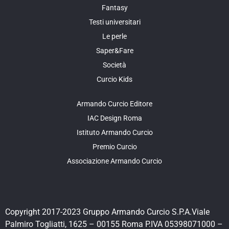
Fantasy
Testi universitari
Le perle
Saper&Fare
Società
Curcio Kids
Armando Curcio Editore
IAC Design Roma
Istituto Armando Curcio
Premio Curcio
Associazione Armando Curcio
Copyright 2017-2023 Gruppo Armando Curcio S.P.A.Viale
Palmiro Togliatti, 1625 – 00155 Roma P.IVA 05398071000 –