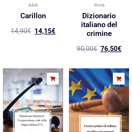
Adult
Storia
Carillon
Dizionario
italiano del
14,90
€
14,15
€
crimine
90,00
€
76,50
€