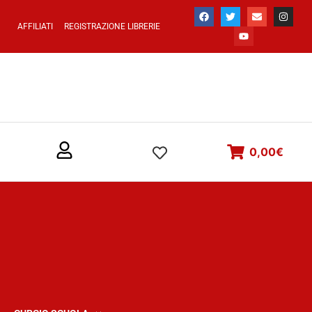
AFFILIATI
REGISTRAZIONE LIBRERIE
0,00
€