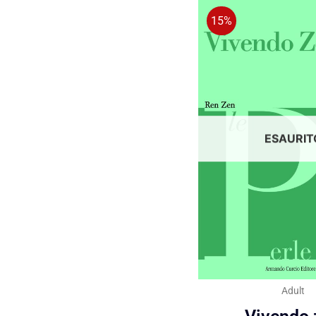
15%
ESAURIT
Adult