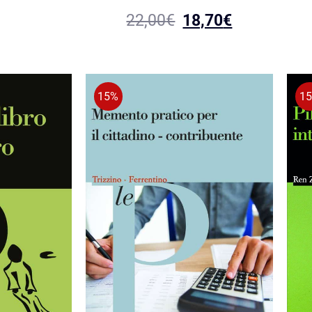
22,00
€
18,70
€
15%
1