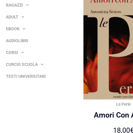
RAGAZZI
ADULT
EBOOK
AUDIOLIBRI
CORSI
CURCIO SCUOLA
TESTI UNIVERSITARI
Le Perle
Amori Con
18,00