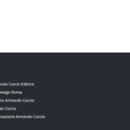
ndo Curcio Editore
Design Roma
tuto Armando Curcio
io Curcio
ciazione Armando Curcio