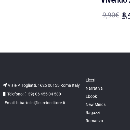
Vivendo 
9,90
€
8,
Electi
Viale P. Togliatti, 1625 00155 Roma Italy
Narrativa
Telefono: (+39) 06 455 04 580
Ebook
Email: b.bartolini@curcioeditore.it
New Minds
Ragazzi
Romanzo