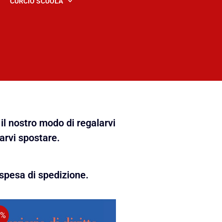
CURCIO SCUOLA
il nostro modo di regalarvi
farvi spostare.
spesa di spedizione.
5%