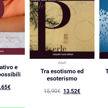
Adult
ativo e
Tra esotismo ed
ossibili
esoterismo
,65
€
15,90
€
13,52
€