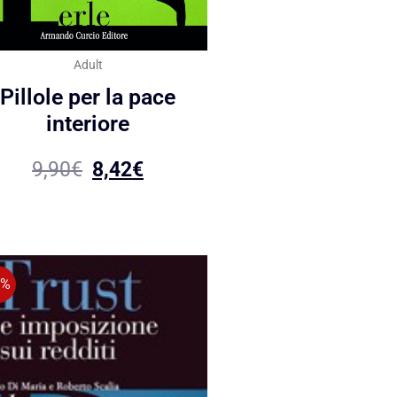
Adult
Pillole per la pace
interiore
9,90
€
8,42
€
5%