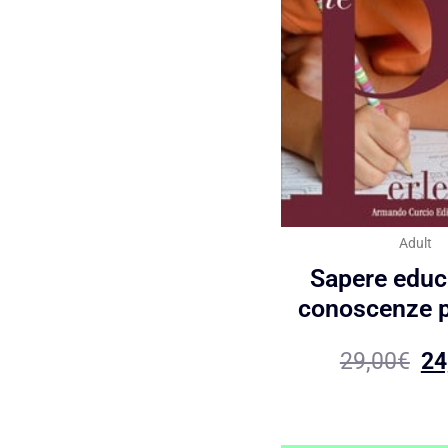
Adult
Sapere educ
conoscenze p
29,00
€
24