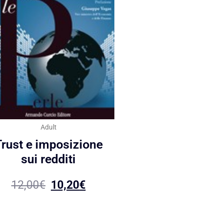
Adult
Trust e imposizione
sui redditi
12,00
€
10,20
€