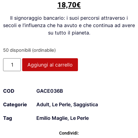
18,70
€
Il signoraggio bancario: i suoi percorsi attraverso i
secoli e l’influenza che ha avuto e che continua ad avere
su tutto il pianeta.
50 disponibili (ordinabile)
Aggiungi al carrello
COD
GACE036B
Categorie
Adult
,
Le Perle
,
Saggistica
Tag
Emilio Maglie
,
Le Perle
Condividi: