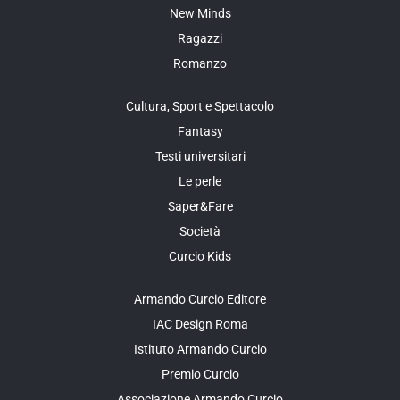
New Minds
Ragazzi
Romanzo
Cultura, Sport e Spettacolo
Fantasy
Testi universitari
Le perle
Saper&Fare
Società
Curcio Kids
Armando Curcio Editore
IAC Design Roma
Istituto Armando Curcio
Premio Curcio
Associazione Armando Curcio