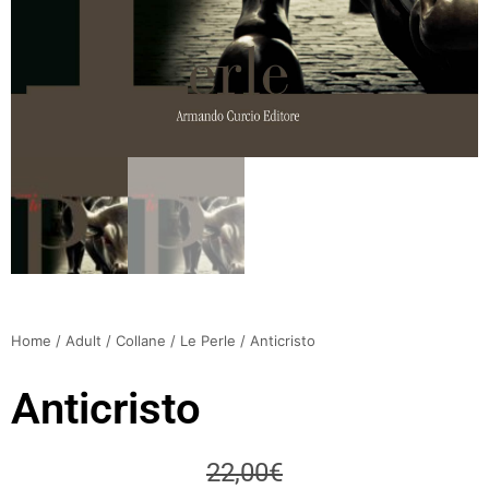
Home
/
Adult
/
Collane
/
Le Perle
/ Anticristo
Anticristo
22,00
€