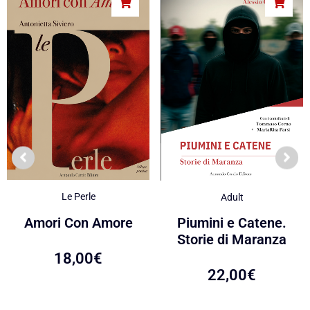
Le Perle
Adult
Amori Con Amore
Piumini e Catene.
Storie di Maranza
18,00
€
22,00
€