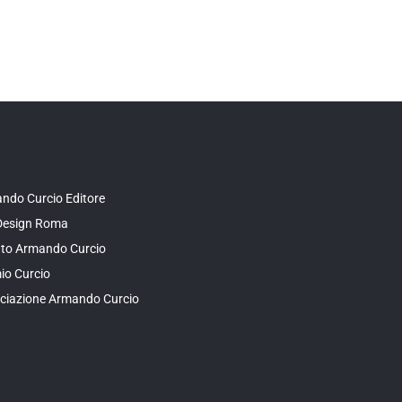
ndo Curcio Editore
Design Roma
tuto Armando Curcio
io Curcio
ciazione Armando Curcio