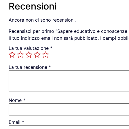
Recensioni
Ancora non ci sono recensioni.
Recensisci per primo “Sapere educativo e conoscenze p
Il tuo indirizzo email non sarà pubblicato.
I campi obbl
La tua valutazione
*
La tua recensione
*
Nome
*
Email
*