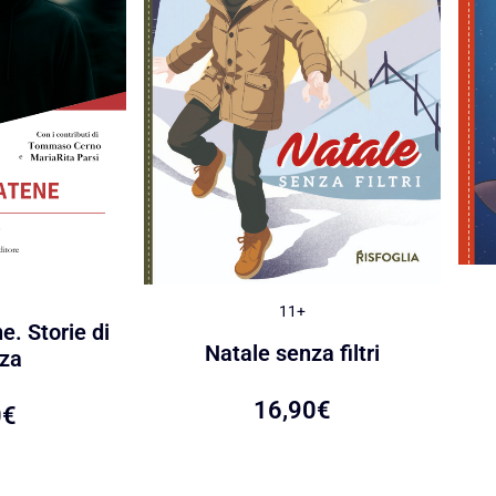
11+
e. Storie di
Natale senza filtri
za
16,90
€
0
€