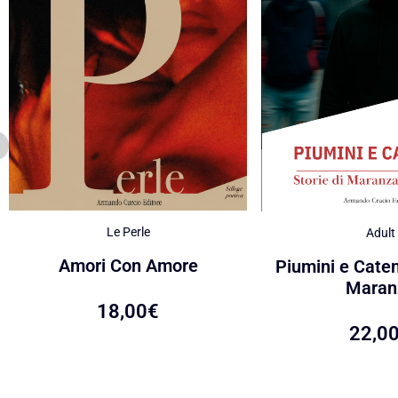
Le Perle
Adult
Amori Con Amore
Piumini e Caten
Maran
18,00
€
22,0