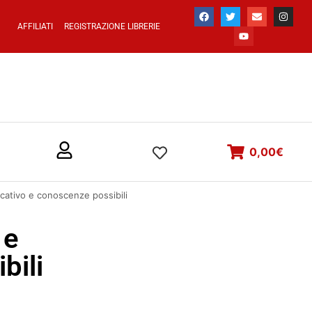
AFFILIATI
REGISTRAZIONE LIBRERIE
0,00
€
ativo e conoscenze possibili
 e
bili