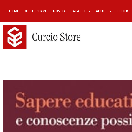
HOME
SCELTI PER VOI
NOVITÀ
RAGAZZI
ADULT
EBOOK