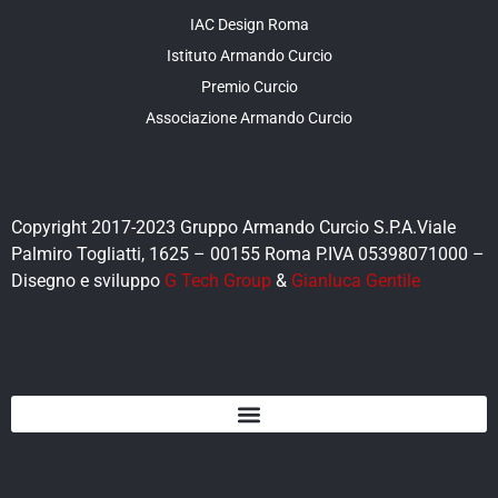
IAC Design Roma
Istituto Armando Curcio
Premio Curcio
Associazione Armando Curcio
Copyright 2017-2023 Gruppo Armando Curcio S.P.A.Viale
Palmiro Togliatti, 1625 – 00155 Roma P.IVA 05398071000 –
Disegno e sviluppo
G Tech Group
&
Gianluca Gentile