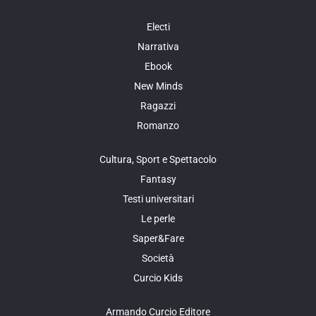
Electi
Narrativa
Ebook
New Minds
Ragazzi
Romanzo
Cultura, Sport e Spettacolo
Fantasy
Testi universitari
Le perle
Saper&Fare
Società
Curcio Kids
Armando Curcio Editore