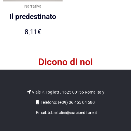
Narrativa
Il predestinato
8,11
€
Dicono di noi
Viale P. Togliatti, 1625 00155 Roma Italy
Telefono: (+39) 06 455 04 580
Email: b.bartolini@curcioeditore.it