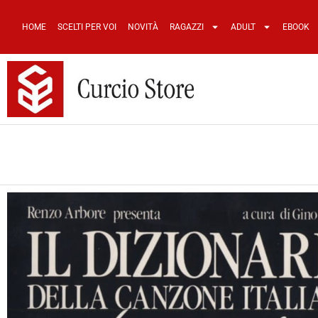
HOME
SCELTI PER VOI
NOVITÀ
RAGAZZI
ADULT
EBOOK