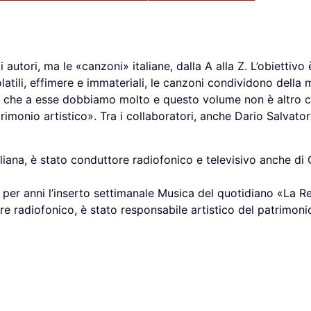
autori, ma le «canzoni» italiane, dalla A alla Z. L’obiettiv
atili, effimere e immateriali, le canzoni condividono della 
ta che a esse dobbiamo molto e questo volume non è altro c
imonio artistico». Tra i collaboratori, anche Dario Salvator
liana, è stato conduttore radiofonico e televisivo anche di Q
to per anni l’inserto settimanale Musica del quotidiano «La R
ore radiofonico, è stato responsabile artistico del patrimoni