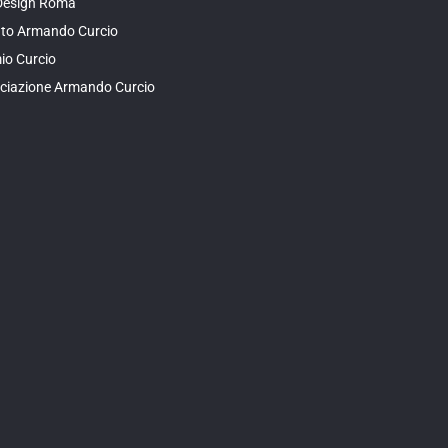
Design Roma
tuto Armando Curcio
io Curcio
ciazione Armando Curcio