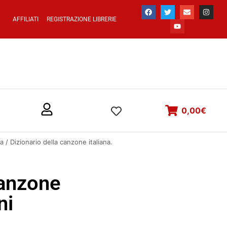
AFFILIATI
REGISTRAZIONE LIBRERIE
0,00
€
a
/ Dizionario della canzone italiana.
canzone
ni