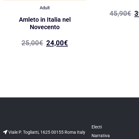
Adult
45,90
€
3
Amleto in Italia nel
Novecento
25,00
€
24,00
€
Electi
Viale P. Togliatti, 1625 00155 Roma Italy
Narrativa