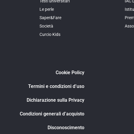
Testi universitari
IAC 
Le perle
Isti
Saper&Fare
Prem
Società
Asso
Curcio Kids
Cookie Policy
Termini e condizioni d’uso
Dichiarazione sulla Privacy
Condizioni generali d’acquisto
Disconoscimento