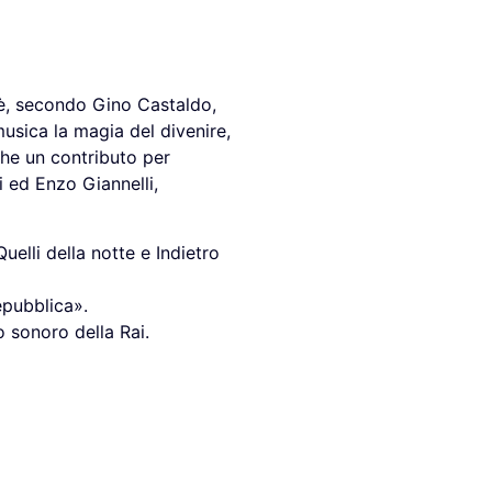
o è, secondo Gino Castaldo,
musica la magia del divenire,
he un contributo per
i ed Enzo Giannelli,
uelli della notte e Indietro
epubblica».
o sonoro della Rai.