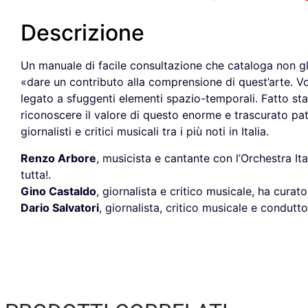
Descrizione
Un manuale di facile consultazione che cataloga non gli 
«dare un contributo alla comprensione di quest’arte. Vol
legato a sfuggenti elementi spazio-temporali. Fatto s
riconoscere il valore di questo enorme e trascurato patr
giornalisti e critici musicali tra i più noti in Italia.
Renzo Arbore
, musicista e cantante con l’Orchestra Ita
tutta!.
Gino Castaldo
, giornalista e critico musicale, ha cura
Dario Salvatori
, giornalista, critico musicale e condutt