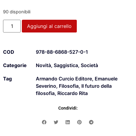
90 disponibili
Aggiungi al carrello
COD
978-88-6868-527-0-1
Categorie
Novità
,
Saggistica
,
Società
Tag
Armando Curcio Editore
,
Emanuele
Severino
,
Filosofia
,
Il futuro della
filosofia
,
Riccardo Rita
Condividi: