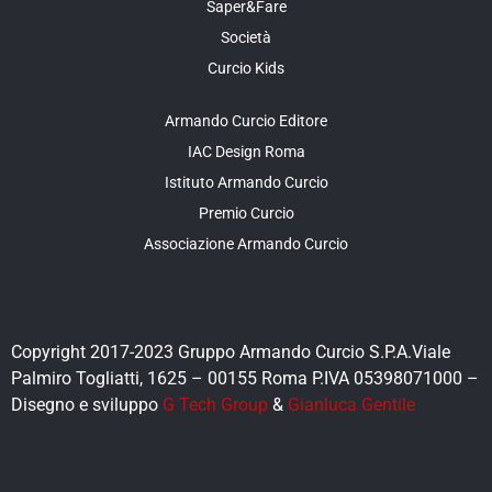
Saper&Fare
Società
Curcio Kids
Armando Curcio Editore
IAC Design Roma
Istituto Armando Curcio
Premio Curcio
Associazione Armando Curcio
Copyright 2017-2023 Gruppo Armando Curcio S.P.A.Viale
Palmiro Togliatti, 1625 – 00155 Roma P.IVA 05398071000 –
Disegno e sviluppo
G Tech Group
&
Gianluca Gentile