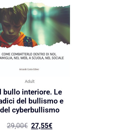
Adult
Il bullo interiore. Le
adici del bullismo e
del cyberbullismo
29,00
€
27,55
€