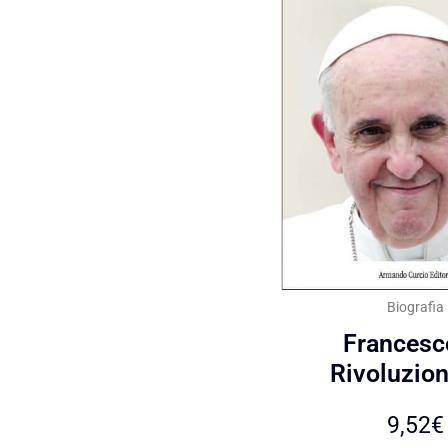
Biografia
Francesco
Rivoluzion
9,52
€