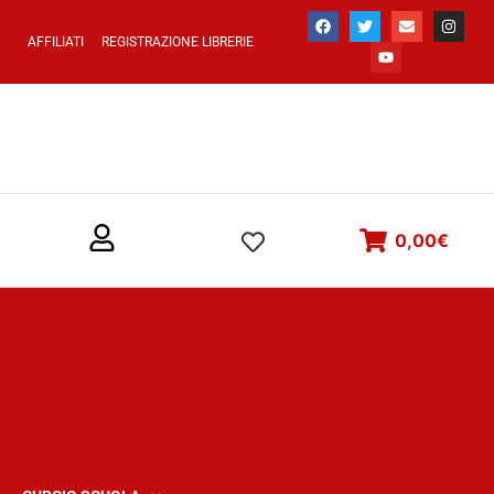
AFFILIATI
REGISTRAZIONE LIBRERIE
0,00
€