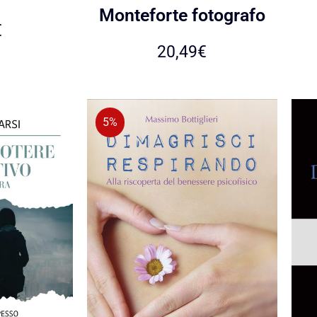
Monteforte fotografo
€
20,49
€
5%