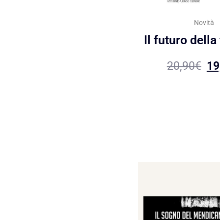
Novità
Il futuro della
20,90
€
19