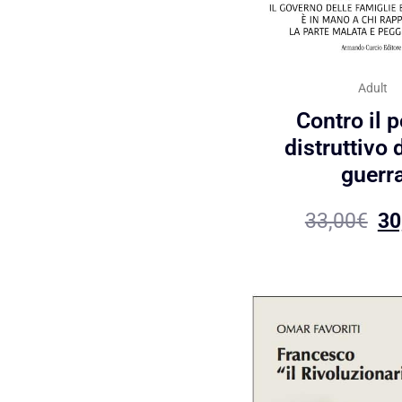
Adult
Contro il 
distruttivo 
guerr
33,00
€
30