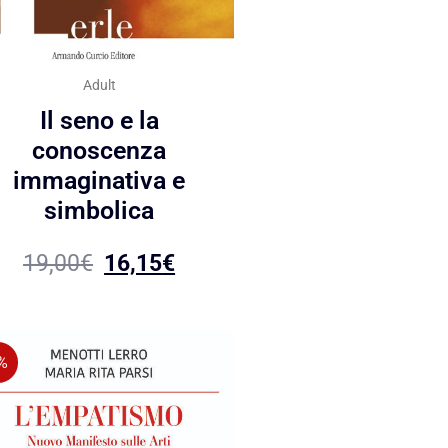
Adult
Il seno e la
conoscenza
immaginativa e
simbolica
19,00
€
16,15
€
%