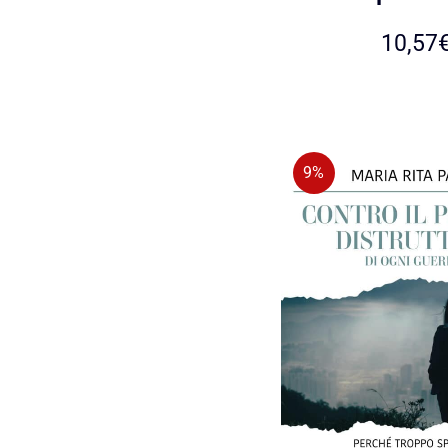
10,57
9%