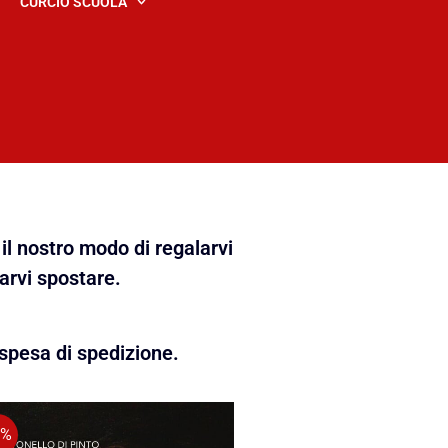
CURCIO SCUOLA
il nostro modo di regalarvi
farvi spostare.
spesa di spedizione.
5%