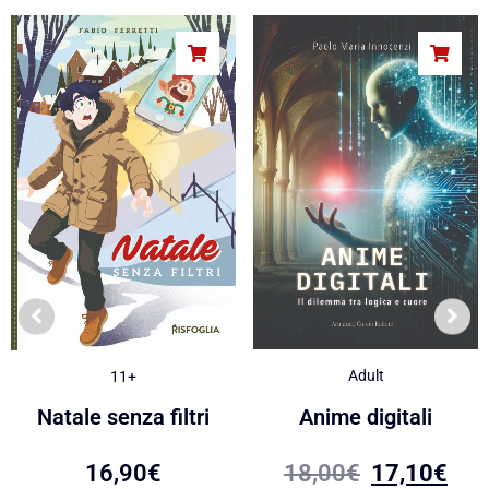
Adult
11+
Anime digitali
Natale senza filtri
18,00
€
17,10
€
16,90
€