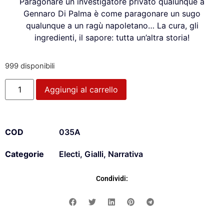
Paragonare un investigatore privato qualunque a
Gennaro Di Palma è come paragonare un sugo
qualunque a un ragù napoletano… La cura, gli
ingredienti, il sapore: tutta un’altra storia!
999 disponibili
Aggiungi al carrello
COD
035A
Categorie
Electi
,
Gialli
,
Narrativa
Condividi: