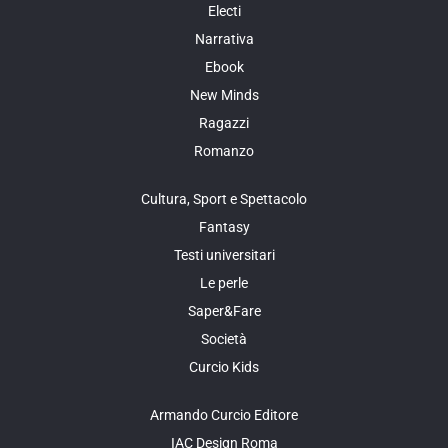
Electi
Narrativa
Ebook
New Minds
Ragazzi
Romanzo
Cultura, Sport e Spettacolo
Fantasy
Testi universitari
Le perle
Saper&Fare
Società
Curcio Kids
Armando Curcio Editore
IAC Design Roma