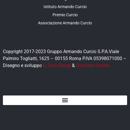
Istituto Armando Curcio
Premio Curcio
Associazione Armando Curcio
Copyright 2017-2023 Gruppo Armando Curcio S.P.A.Viale
Palmiro Togliatti, 1625 – 00155 Roma P.IVA 05398071000 –
Disegno e sviluppo
G Tech Group
&
Gianluca Gentile