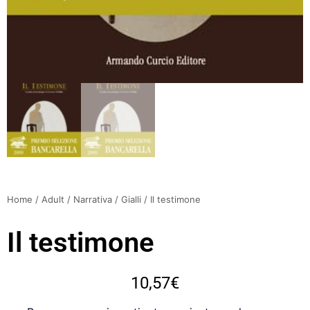
Home
/
Adult
/
Narrativa
/
Gialli
/ Il testimone
Il testimone
10,57
€