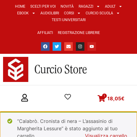
HOME
SCELTI PER VOI
NOVITÀ
RAGAZZI
ADULT
EBOOK
AUDIOLIBRI
CORSI
CURCIO SCUOLA
TESTI UNIVERSITARI
AFFILIATI
REGISTRAZIONE LIBRERIE
1
18,05
€
“Calabrò. Cronista di nera – L’assasinio di
Margherita Lessure” è stato aggiunto al tuo
carrello.
Visualizza carrello