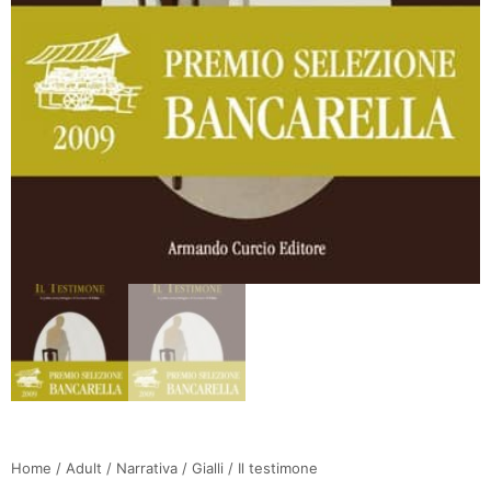
Home
/
Adult
/
Narrativa
/
Gialli
/ Il testimone