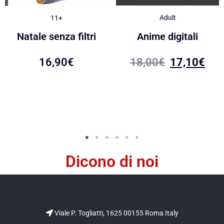
Adult
11+
Anime digitali
Natale senza filtri
18,00
€
17,10
€
16,90
€
Dicono di noi
Viale P. Togliatti, 1625 00155 Roma Italy