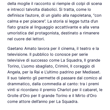
della moglie il racconto si riempie di colpi di scena
e intrecci talvolta diabolici. Si tratta, come lo
definisce l’autore, di un giallo alla napoletana, “con
calma e per piacere”. La storia si legge tutta d’un
fiato grazie al linguaggio accattivante e alla vena
umoristica del protagonista, destinato a rimanere
nel cuore dei lettori.
Gaetano Amato lavora per il cinema, il teatro e la
televisione. Il pubblico lo conosce per serie
televisive di successo come La Squadra, Il grande
Torino, L’uomo sbagliato, Crimini, Il coraggio di
Angela, per la Rai e L’ultimo padrino per Mediaset.
Il suo talento gli permette di passare dal comico al
drammatico, dalla commedia al canto: tra i premi
vinti si ricordano il premio Charlot per il cabaret, le
Grolle d’Oro per Il grande Torino e il Mirto d’Oro
come attore dell’anno per La Squadra.