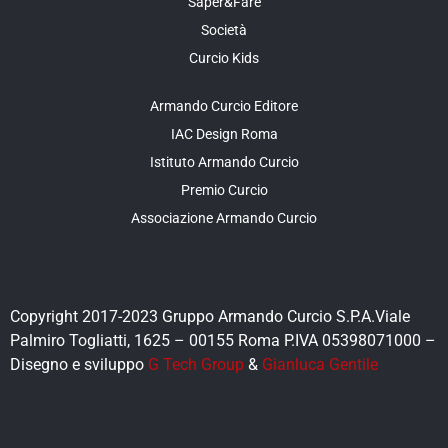
Saper&Fare
Società
Curcio Kids
Armando Curcio Editore
IAC Design Roma
Istituto Armando Curcio
Premio Curcio
Associazione Armando Curcio
Copyright 2017-2023 Gruppo Armando Curcio S.P.A.Viale
Palmiro Togliatti, 1625 – 00155 Roma P.IVA 05398071000 –
Disegno e sviluppo
G Tech Group
&
Gianluca Gentile