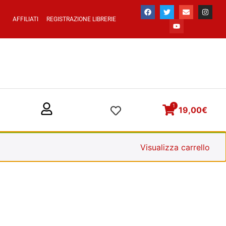
AFFILIATI
REGISTRAZIONE LIBRERIE
1
19,00
€
Visualizza carrello