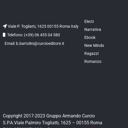
Electi
Viale P. Togliatti, 1625 00155 Roma Italy
Narrativa
Telefono: (+39) 06 455 04 580
Ebook
Email: b.bartolini@curcioeditore.it
New Minds
Ragazzi
Romanzo
Copyright 2017-2023 Gruppo Armando Curcio
S.P.A.Viale Palmiro Togliatti, 1625 – 00155 Roma