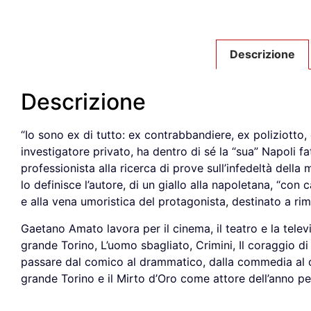
Descrizione
Descrizione
“Io sono ex di tutto: ex contrabbandiere, ex poliziotto
investigatore privato, ha dentro di sé la “sua” Napoli fa
professionista alla ricerca di prove sull’infedeltà della 
lo definisce l’autore, di un giallo alla napoletana, “con 
e alla vena umoristica del protagonista, destinato a rim
Gaetano Amato lavora per il cinema, il teatro e la telev
grande Torino, L’uomo sbagliato, Crimini, Il coraggio di 
passare dal comico al drammatico, dalla commedia al cant
grande Torino e il Mirto d’Oro come attore dell’anno p