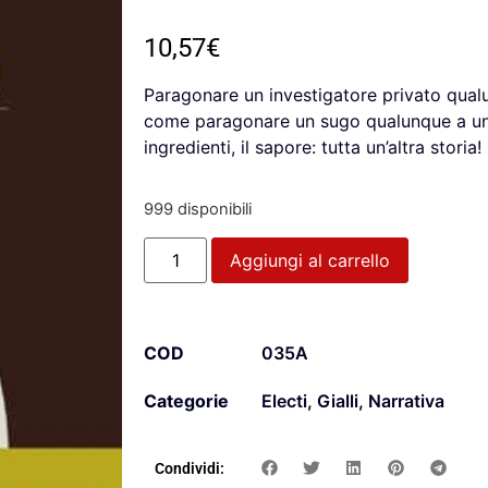
10,57
€
Paragonare un investigatore privato qua
come paragonare un sugo qualunque a un 
ingredienti, il sapore: tutta un’altra storia!
999 disponibili
Aggiungi al carrello
COD
035A
Categorie
Electi
,
Gialli
,
Narrativa
Condividi: