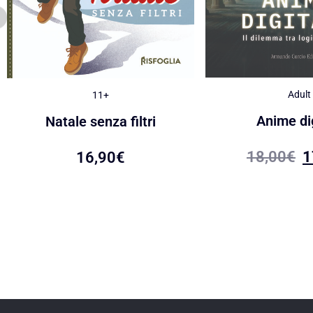
Adult
11+
Anime dig
Natale senza filtri
18,00
€
1
16,90
€