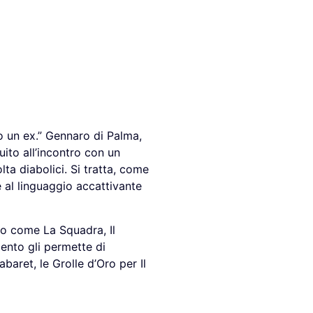
o un ex.” Gennaro di Palma,
uito all’incontro con un
olta diabolici. Si tratta, come
ie al linguaggio accattivante
sso come La Squadra, Il
lento gli permette di
baret, le Grolle d’Oro per Il