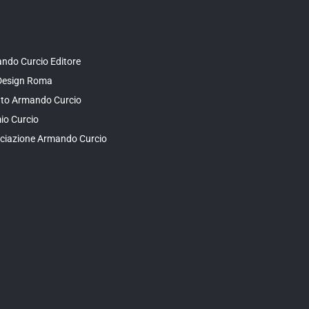
ndo Curcio Editore
Design Roma
tuto Armando Curcio
io Curcio
ciazione Armando Curcio