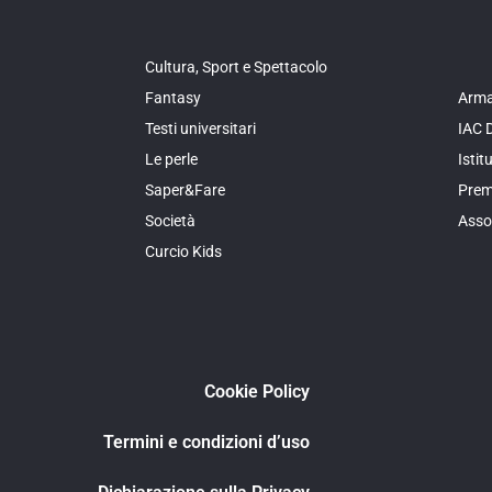
Cultura, Sport e Spettacolo
Fantasy
Arma
Testi universitari
IAC 
Le perle
Isti
Saper&Fare
Prem
Società
Asso
Curcio Kids
Cookie Policy
Termini e condizioni d’uso