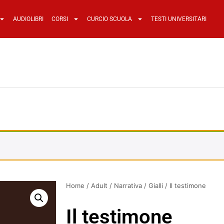
AUDIOLIBRI
CORSI
CURCIO SCUOLA
TESTI UNIVERSITARI
Home
/
Adult
/
Narrativa
/
Gialli
/ Il testimone
Il testimone