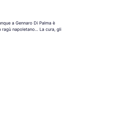
lunque a Gennaro Di Palma è
ragù napoletano… La cura, gli