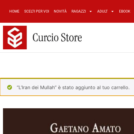
HOME
SCELTI PER VOI
NOVITÀ
RAGAZZI
ADULT
EBOOK
“L’Iran dei Mullah” è stato aggiunto al tuo carrello.