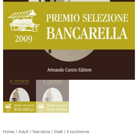
Home
/
Adult
/
Narrativa
/
Gialli
/ Il testimone