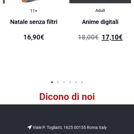
Adult
11+
Anime digitali
Natale senza filtri
18,00
€
17,10
€
16,90
€
Dicono di noi
Viale P. Togliatti, 1625 00155 Roma Italy