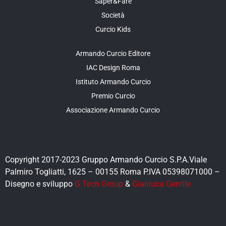
Saper&Fare
Società
Curcio Kids
Armando Curcio Editore
IAC Design Roma
Istituto Armando Curcio
Premio Curcio
Associazione Armando Curcio
Copyright 2017-2023 Gruppo Armando Curcio S.P.A.Viale
Palmiro Togliatti, 1625 – 00155 Roma P.IVA 05398071000 –
Disegno e sviluppo
G Tech Group
&
Gianluca Gentile