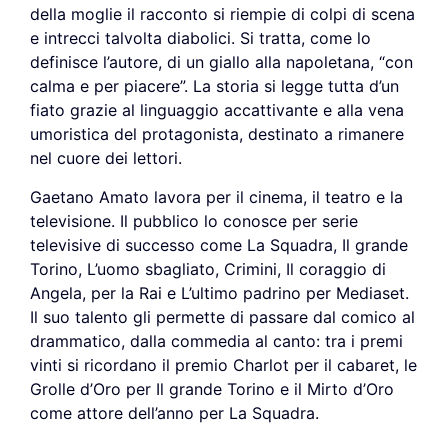
della moglie il racconto si riempie di colpi di scena
e intrecci talvolta diabolici. Si tratta, come lo
definisce l’autore, di un giallo alla napoletana, “con
calma e per piacere”. La storia si legge tutta d’un
fiato grazie al linguaggio accattivante e alla vena
umoristica del protagonista, destinato a rimanere
nel cuore dei lettori.
Gaetano Amato lavora per il cinema, il teatro e la
televisione. Il pubblico lo conosce per serie
televisive di successo come La Squadra, Il grande
Torino, L’uomo sbagliato, Crimini, Il coraggio di
Angela, per la Rai e L’ultimo padrino per Mediaset.
Il suo talento gli permette di passare dal comico al
drammatico, dalla commedia al canto: tra i premi
vinti si ricordano il premio Charlot per il cabaret, le
Grolle d’Oro per Il grande Torino e il Mirto d’Oro
come attore dell’anno per La Squadra.