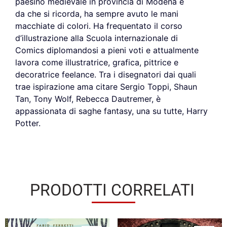
paesino medievale in provincia di Modena e
da che si ricorda, ha sempre avuto le mani
macchiate di colori. Ha frequentato il corso
d’illustrazione alla Scuola internazionale di
Comics diplomandosi a pieni voti e attualmente
lavora come illustratrice, grafica, pittrice e
decoratrice feelance. Tra i disegnatori dai quali
trae ispirazione ama citare Sergio Toppi, Shaun
Tan, Tony Wolf, Rebecca Dautremer, è
appassionata di saghe fantasy, una su tutte, Harry
Potter.
PRODOTTI CORRELATI