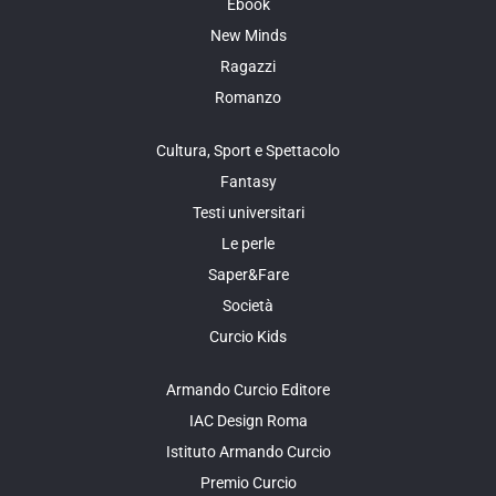
Ebook
New Minds
Ragazzi
Romanzo
Cultura, Sport e Spettacolo
Fantasy
Testi universitari
Le perle
Saper&Fare
Società
Curcio Kids
Armando Curcio Editore
IAC Design Roma
Istituto Armando Curcio
Premio Curcio