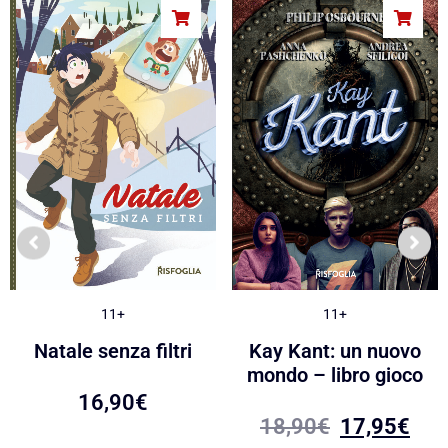
11+
11+
Natale senza filtri
Kay Kant: un nuovo
mondo – libro gioco
16,90
€
18,90
€
17,95
€