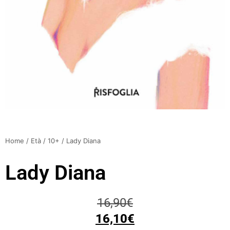
Home
/
Età
/
10+
/ Lady Diana
Lady Diana
16,90
€
16,10
€