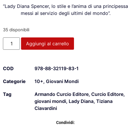
“Lady Diana Spencer, lo stile e l’anima di una principessa
messi al servizio degli ultimi del mondo”.
35 disponibili
Aggiungi al carrello
COD
978-88-32119-83-1
Categorie
10+
,
Giovani Mondi
Tag
Armando Curcio Editore
,
Curcio Editore
,
giovani mondi
,
Lady Diana
,
Tiziana
Ciavardini
Condividi: