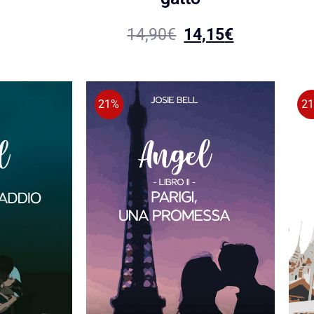
14,90
€
14,15
€
21%
2