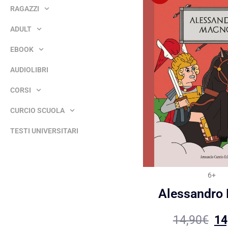
RAGAZZI
ADULT
EBOOK
AUDIOLIBRI
CORSI
CURCIO SCUOLA
TESTI UNIVERSITARI
6+
Alessandro
14,90
€
14