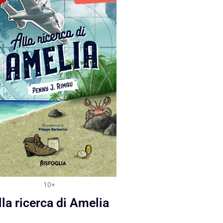
10+
lla ricerca di Amelia