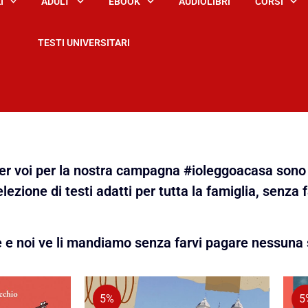
I
ADULT
EBOOK
AUDIOLIBRI
CORSI
TESTI UNIVERSITARI
 per voi per la nostra campagna #ioleggoacasa sono 
lezione di testi adatti per tutta la famiglia, senza 
e e noi ve li mandiamo senza farvi pagare nessuna 
5%
5