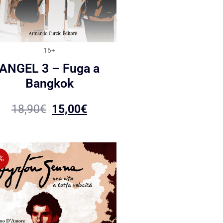
16+
ANGEL 3 – Fuga a
Bangkok
18,90
€
15,00
€
%