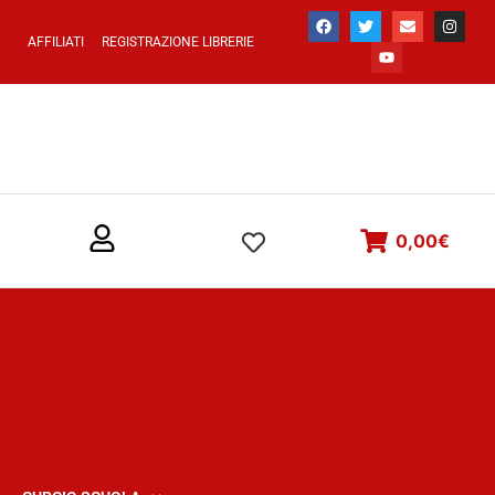
AFFILIATI
REGISTRAZIONE LIBRERIE
0,00
€