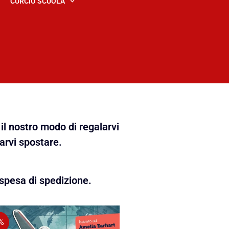
CURCIO SCUOLA
il nostro modo di regalarvi
farvi spostare.
spesa di spedizione.
%